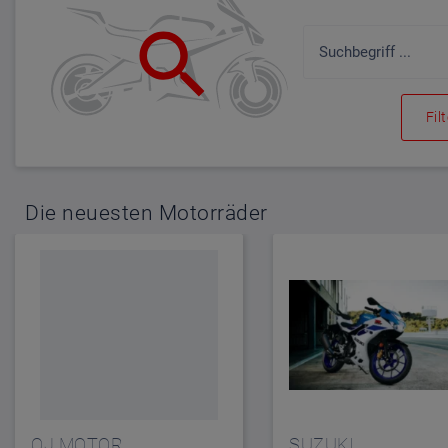
Fil
Die neuesten Motorräder
QJ MOTOR
SUZUKI