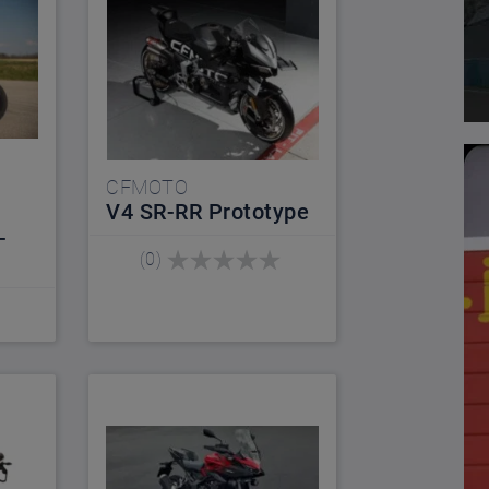
CFMOTO
V4 SR-RR Prototype
-
(0)