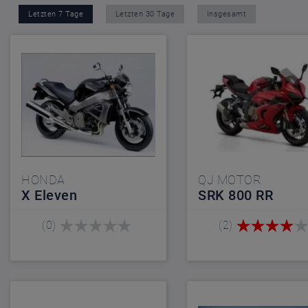
Letzten 7 Tage
Letzten 30 Tage
Insgesamt
HONDA
QJ MOTOR
X Eleven
SRK 800 RR
(0)
(2)