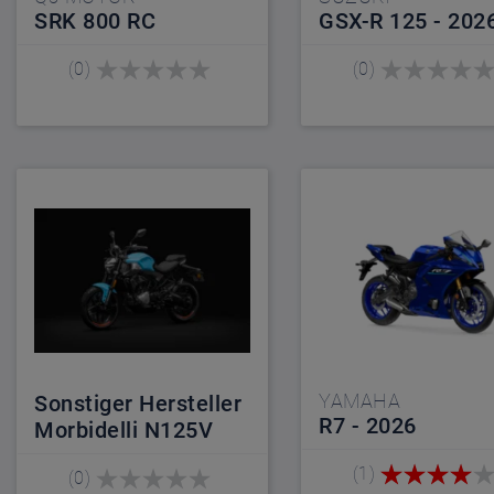
SRK 800 RC
GSX-R 125 - 202
(0)
(0)
YAMAHA
Sonstiger Hersteller
R7 - 2026
Morbidelli N125V
(1)
(0)