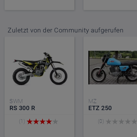
Zuletzt von der Community aufgerufen
SWM
MZ
RS 300 R
ETZ 250
(1)
(0)