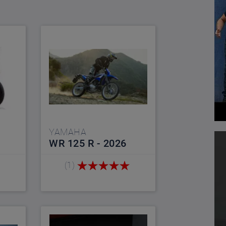
YAMAHA
WR 125 R - 2026
(1)