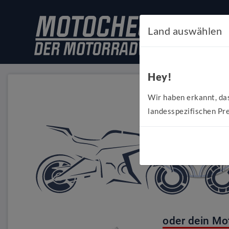
Land auswählen
Hey!
Wir haben erkannt, da
landesspezifischen Pre
oder dein Mo