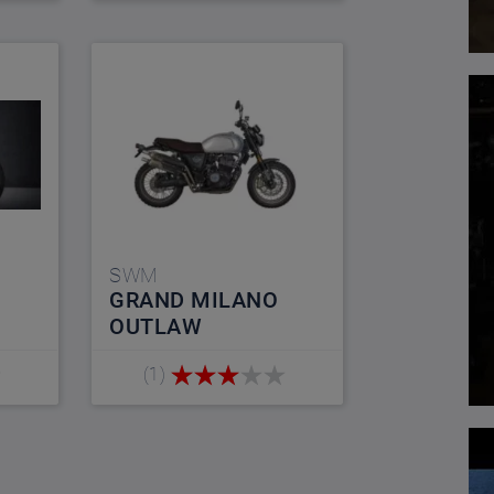
SWM
GRAND MILANO
OUTLAW
(1)