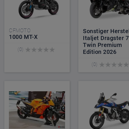
CFMOTO
Sonstiger Herstel
1000 MT-X
Italjet Dragster 
Twin Premium
(0)
Edition 2026
(0)