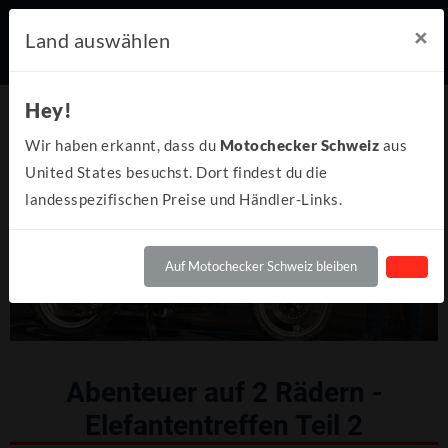
×
Land auswählen
Hey!
Wir haben erkannt, dass du
Motochecker Schweiz
aus
United States besuchst. Dort findest du die
landesspezifischen Preise und Händler-Links.
Auf Motochecker Schweiz bleiben
Abenteuer auf 2 Rädern -
Elefantentreffen Teil 2