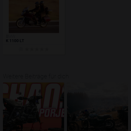
BMW
K 1100 LT
(0)
Weitere Beiträge für dich