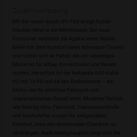
Zusammenfassung
Mit der neuen Suzuki SV-7GX bringt Suzuki
frischen Wind in die Mittelklasse. Der neue
Crossover verbindet die Agilität eines Naked
Bikes mit dem Komfort eines Adventure-Tourers
und richtet sich an Fahrer, die ein vielseitiges
Motorrad für Alltag, Kurventouren und Reisen
suchen. Herzstück ist der bekannte 645-Kubik-
V2 mit 74 PS und 64 Nm Drehmoment – ein
Motor, der für ehrlichen Fahrspaß und
charakterstarken Sound steht. Moderne Technik
wie Ride-by-Wire, Fahrmodi, Traktionskontrolle
und Quickshifter sorgen für zeitgemäßen
Komfort, ohne den emotionalen Charakter zu
verdrängen. Auch touringtauglich zeigt sich die