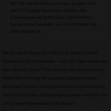
SV-7GX mit Windschutzscheibe, großem Tank
und TFT-Display. Besonders attraktiv: der
Einstiegspreis ab 8.890 Euro. Damit könnte
Suzuki erneut beweisen, wie viel Motorrad fürs
Geld möglich ist.
Mit der neuen Suzuki SV-7GX bringt Suzuki frischen
Schwung in die Mittelklasse – und trifft dabei genau den
Nerv der Zeit. Die SV-7GX verbindet die Dynamik eines
Naked Bikes mit der entspannten Ergonomie eines
Adventure-Tourers. Herausgekommen ist ein Motorrad,
das sich im dichten Stadtverkehr genauso wohlfühlt wie
auf kurvigen Alpenpässen oder langen