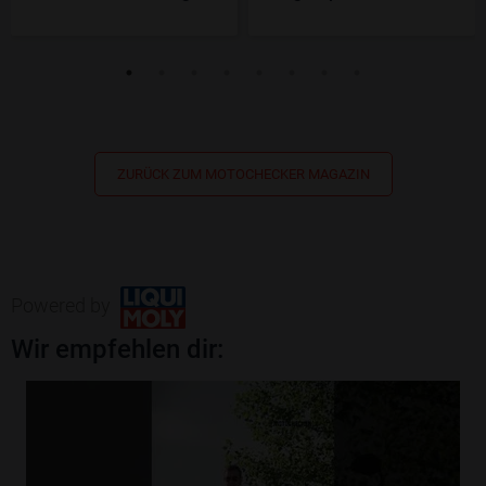
ZURÜCK ZUM MOTOCHECKER MAGAZIN
Powered by
Wir empfehlen dir: