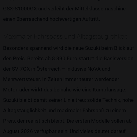
GSX-S1000GX und verleiht der Mittelklassemaschine
einen überraschend hochwertigen Auftritt.
Maximaler Fahrspass und Alltagstauglichkeit
Besonders spannend wird die neue Suzuki beim Blick auf
den Preis. Bereits ab 8.890 Euro startet die Basisversion
der SV-7GX in Österreich – inklusive NoVA und
Mehrwertsteuer. In Zeiten immer teurer werdender
Motorräder wirkt das beinahe wie eine Kampfansage.
Suzuki bleibt damit seiner Linie treu: solide Technik, hohe
Alltagstauglichkeit und maximaler Fahrspaß zu einem
Preis, der realistisch bleibt. Die ersten Modelle sollen ab
August 2026 verfügbar sein. Und vieles deutet darauf