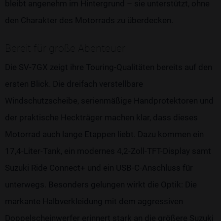
bleibt angenehm im Hintergrund – sie unterstützt, ohne
den Charakter des Motorrads zu überdecken.
Bereit für große Abenteuer
Die SV-7GX zeigt ihre Touring-Qualitäten bereits auf den
ersten Blick. Die dreifach verstellbare
Windschutzscheibe, serienmäßige Handprotektoren und
der praktische Heckträger machen klar, dass dieses
Motorrad auch lange Etappen liebt. Dazu kommen ein
17,4-Liter-Tank, ein modernes 4,2-Zoll-TFT-Display samt
Suzuki Ride Connect+ und ein USB-C-Anschluss für
unterwegs. Besonders gelungen wirkt die Optik: Die
markante Halbverkleidung mit dem aggressiven
Doppelscheinwerfer erinnert stark an die größere Suzuki