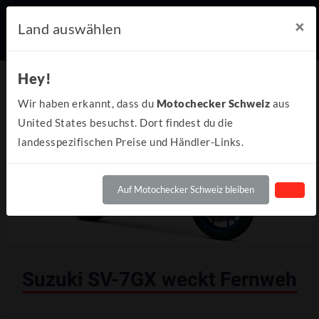
×
Land auswählen
Hey!
Wir haben erkannt, dass du
Motochecker Schweiz
aus
United States besuchst. Dort findest du die
landesspezifischen Preise und Händler-Links.
Auf Motochecker Schweiz bleiben
Suzuki SV-7GX weckt Fernweh