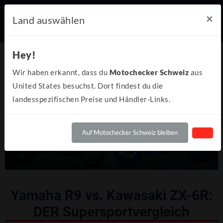
×
Land auswählen
Hey!
Wir haben erkannt, dass du
Motochecker Schweiz
aus
United States besuchst. Dort findest du die
landesspezifischen Preise und Händler-Links.
Auf Motochecker Schweiz bleiben
Yamaha R9 vs. Kawasaki ZX-6R:
DER Supersportvergleich