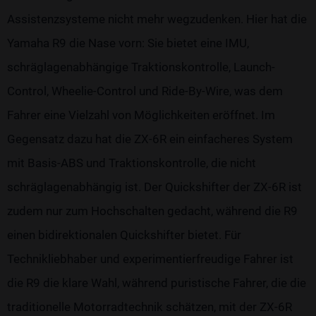
Assistenzsysteme nicht mehr wegzudenken. Hier hat die
Yamaha R9 die Nase vorn: Sie bietet eine IMU,
schräglagenabhängige Traktionskontrolle, Launch-
Control, Wheelie-Control und Ride-By-Wire, was dem
Fahrer eine Vielzahl von Möglichkeiten eröffnet. Im
Gegensatz dazu hat die ZX-6R ein einfacheres System
mit Basis-ABS und Traktionskontrolle, die nicht
schräglagenabhängig ist. Der Quickshifter der ZX-6R ist
zudem nur zum Hochschalten gedacht, während die R9
einen bidirektionalen Quickshifter bietet. Für
Technikliebhaber und experimentierfreudige Fahrer ist
die R9 die klare Wahl, während puristische Fahrer, die die
traditionelle Motorradtechnik schätzen, mit der ZX-6R