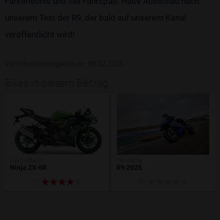
Fahrerlebnis und viel Fahrspaß. Halte Ausschau nach
unserem Test der R9, der bald auf unserem Kanal
veröffentlicht wird!
Veröffentlichungsdatum: 08.02.2025
Bikes in diesem Beitrag
KAWASAKI
YAMAHA
Ninja ZX-6R
R9 2025
(1)
(0)