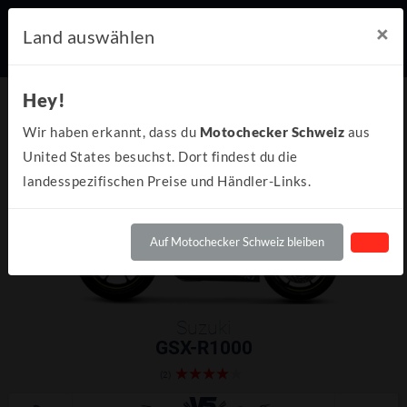
×
Land auswählen
Hey!
Wir haben erkannt, dass du
Motochecker Schweiz
aus
United States besuchst. Dort findest du die
landesspezifischen Preise und Händler-Links.
Auf Motochecker Schweiz bleiben
Suzuki
GSX-R1000
(2)