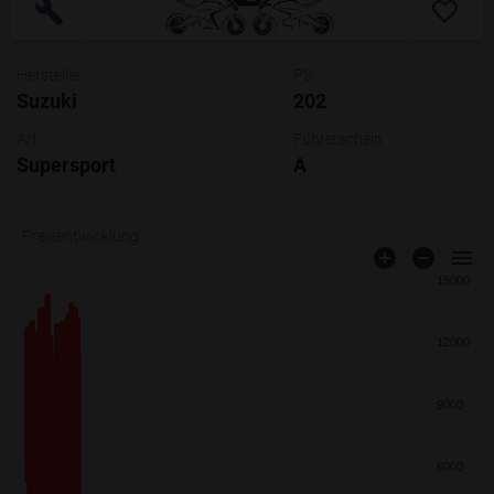
Hersteller
PS
Suzuki
202
Art
Führerschein
Supersport
A
Preisentwicklung
15000
12000
9000
6000