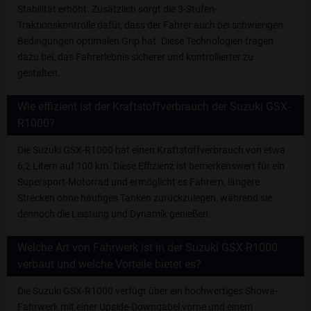
Stabilität erhöht. Zusätzlich sorgt die 3-Stufen-
Traktionskontrolle dafür, dass der Fahrer auch bei schwierigen
Bedingungen optimalen Grip hat. Diese Technologien tragen
dazu bei, das Fahrerlebnis sicherer und kontrollierter zu
gestalten.
Wie effizient ist der Kraftstoffverbrauch der Suzuki GSX-
R1000?
Die Suzuki GSX-R1000 hat einen Kraftstoffverbrauch von etwa
6,2 Litern auf 100 km. Diese Effizienz ist bemerkenswert für ein
Supersport-Motorrad und ermöglicht es Fahrern, längere
Strecken ohne häufiges Tanken zurückzulegen, während sie
dennoch die Leistung und Dynamik genießen.
Welche Art von Fahrwerk ist in der Suzuki GSX-R1000
verbaut und welche Vorteile bietet es?
Die Suzuki GSX-R1000 verfügt über ein hochwertiges Showa-
Fahrwerk mit einer Upside-Downgabel vorne und einem