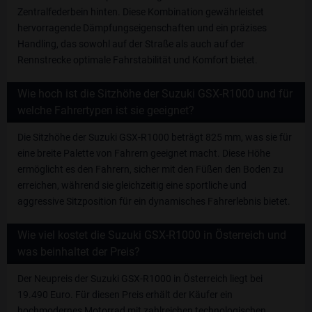
Zentralfederbein hinten. Diese Kombination gewährleistet
hervorragende Dämpfungseigenschaften und ein präzises
Handling, das sowohl auf der Straße als auch auf der
Rennstrecke optimale Fahrstabilität und Komfort bietet.
Wie hoch ist die Sitzhöhe der Suzuki GSX-R1000 und für
welche Fahrertypen ist sie geeignet?
Die Sitzhöhe der Suzuki GSX-R1000 beträgt 825 mm, was sie für
eine breite Palette von Fahrern geeignet macht. Diese Höhe
ermöglicht es den Fahrern, sicher mit den Füßen den Boden zu
erreichen, während sie gleichzeitig eine sportliche und
aggressive Sitzposition für ein dynamisches Fahrerlebnis bietet.
Wie viel kostet die Suzuki GSX-R1000 in Österreich und
was beinhaltet der Preis?
Der Neupreis der Suzuki GSX-R1000 in Österreich liegt bei
19.490 Euro. Für diesen Preis erhält der Käufer ein
hochmodernes Motorrad mit zahlreichen technologischen