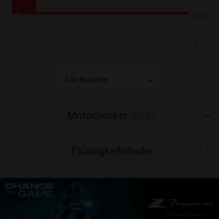
3000
0
Motochecker
Daten
Flüssigkeitsfinder