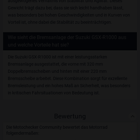
ausgewogenes Verhältnis von Stabilität und Agilität. Dieses
Gewicht trägt dazu bei, dass sie sich leicht handhaben lässt,
was besonders bei hohen Geschwindigkeiten und in Kurven von
Vorteil ist, ohne dabei die Stabilität zu beeinträchtigen.
Wie sieht die Bremsanlage der Suzuki GSX-R1000 aus
und welche Vorteile hat sie?
Die Suzuki GSX-R1000 ist mit einer leistungsstarken
Bremsanlage ausgestattet, die vorne mit 320 mm
Doppelbremsscheiben und hinten mit einer 220 mm
Bremsscheibe arbeitet. Diese Kombination sorgt für exzellente
Bremsleistung und ein hohes Maß an Sicherheit, was besonders
in kritischen Fahrsituationen von Bedeutung ist.
Bewertung
Die Motochecker Community bewertet das Motorrad
folgendermaßen: