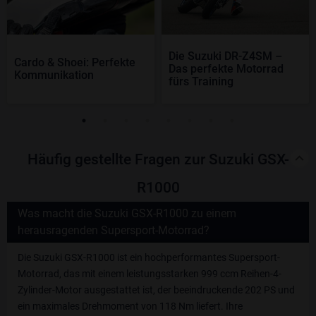
Die Suzuki DR-Z4SM –
Cardo & Shoei: Perfekte
Das perfekte Motorrad
Kommunikation
fürs Training
Häufig gestellte Fragen zur Suzuki GSX-
R1000
Was macht die Suzuki GSX-R1000 zu einem
herausragenden Supersport-Motorrad?
Die Suzuki GSX-R1000 ist ein hochperformantes Supersport-
Motorrad, das mit einem leistungsstarken 999 ccm Reihen-4-
Zylinder-Motor ausgestattet ist, der beeindruckende 202 PS und
ein maximales Drehmoment von 118 Nm liefert. Ihre