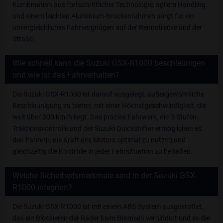
Kombination aus fortschrittlicher Technologie, agilem Handling
und einem leichten Aluminium-Brückenrahmen sorgt für ein
unvergleichliches Fahrvergnügen auf der Rennstrecke und der
Straße.
Wie schnell kann die Suzuki GSX-R1000 beschleunigen
und wie ist das Fahrverhalten?
Die Suzuki GSX-R1000 ist darauf ausgelegt, außergewöhnliche
Beschleunigung zu bieten, mit einer Höchstgeschwindigkeit, die
weit über 300 km/h liegt. Das präzise Fahrwerk, die 3-Stufen-
Traktionskontrolle und der Suzuki Quickshifter ermöglichen es
den Fahrern, die Kraft des Motors optimal zu nutzen und
gleichzeitig die Kontrolle in jeder Fahrsituation zu behalten.
Welche Sicherheitsmerkmale sind in der Suzuki GSX-
R1000 integriert?
Die Suzuki GSX-R1000 ist mit einem ABS-System ausgestattet,
das ein Blockieren der Räder beim Bremsen verhindert und so die