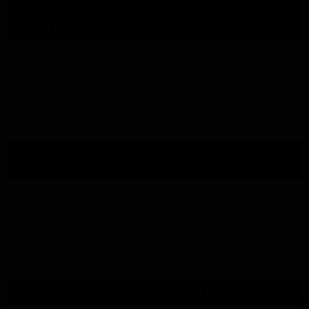
Was sind die besonderen Ausstattungsmerkmale der
Suzuki SV650 2024?
Die Suzuki SV650 2024 bietet einige nützliche Features wie Low-
RPM Assist für eine sanfte Leistungsentfaltung bei niedrigen
Drehzahlen und Suzuki Easy Start, das das Starten des Motors
erleichtert. Zudem verfügt sie über ein digitales LCD-Display, das
wichtige Fahrinformationen anzeigt.
Wie steht die Suzuki SV650 2024 im Vergleich zu
neueren Modellen da?
Obwohl die SV650 2024 nicht die modernste Ausstattung wie
elektronische Fahrwerke oder Traktionskontrolle bietet,
überzeugt sie durch ihre Zuverlässigkeit und Vielseitigkeit. Sie ist
ein bewährter Begleiter sowohl für alltägliche Fahrten als auch
für sportliche Ausfahrten.
Wie viel kostet die Suzuki SV650 2024 in Österreich?