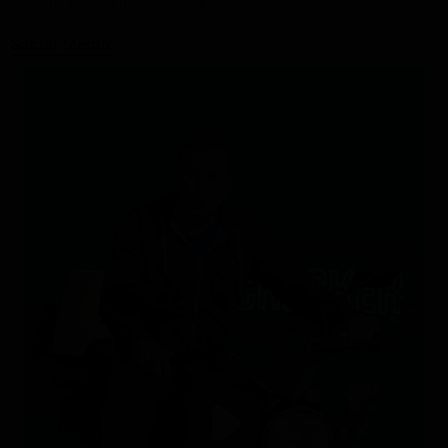
Neue Farben für Suzuki SV650
Social Media