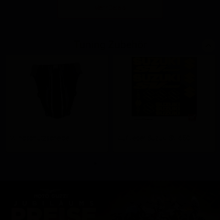
Mehr Details
Tuning Zubehör
Windschutzscheibe
Aufkleber Suzuki SV 650