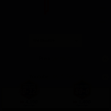
2000
1000
Preis
gebraucht
Youtube
Test & Résumé
4,100
1,400
Sekunden
Sekunden
GPS-Messung
GPS-Messung