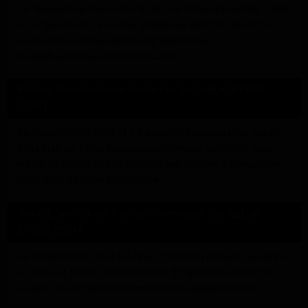
Der Neupreis der Suzuki SV650 2024 in Österreich beträgt 7.490
Euro. Dies macht sie zu einer attraktiven Wahl für Fahrer, die
nach einem leistungsstarken und gleichzeitig
budgetfreundlichen Motorrad suchen.
Welche Sicherheitsmerkmale hat die Suzuki SV650
2024?
Die Suzuki SV650 2024 ist mit einem ABS ausgestattet, das ein
Blockieren der Räder bei abruptem Bremsen verhindert. Dies
erhöht die Sicherheit und Stabilität beim Fahren, insbesondere
unter wechselhaften Bedingungen.
Wie effizient ist der Kraftstoffverbrauch der Suzuki
SV650 2024?
Die Suzuki SV650 2024 hat einen Kraftstoffverbrauch von etwa
4 Litern auf 100 km, was sie sowohl für sportliche Ausfahrten
als auch für den täglichen Pendelverkehr geeignet macht.