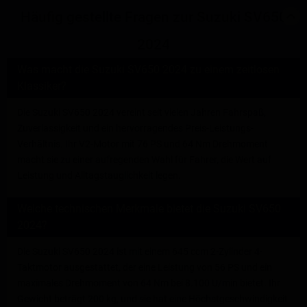
Häufig gestellte Fragen zur Suzuki SV650
2024
Was macht die Suzuki SV650 2024 zu einem zeitlosen
Klassiker?
Die Suzuki SV650 2024 vereint seit vielen Jahren Fahrspaß,
Zuverlässigkeit und ein hervorragendes Preis-Leistungs-
Verhältnis. Ihr V2-Motor mit 76 PS und 64 Nm Drehmoment
macht sie zu einer aufregenden Wahl für Fahrer, die Wert auf
Leistung und Alltagstauglichkeit legen.
Welche technischen Merkmale bietet die Suzuki SV650
2024?
Die Suzuki SV650 2024 ist mit einem 645 ccm 2-Zylinder 4-
Taktmotor ausgestattet, der eine Leistung von 56 PS und ein
maximales Drehmoment von 64 Nm bei 8.100 U/min bietet. Ihr
Gewicht beträgt 200 kg, und sie hat eine Höchstgeschwindigkeit