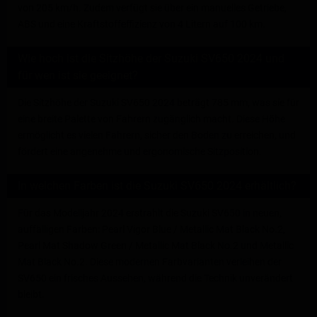
von 205 km/h. Zudem verfügt sie über ein manuelles Getriebe,
ABS und eine Kraftstoffeffizienz von 4 Litern auf 100 km.
Wie hoch ist die Sitzhöhe der Suzuki SV650 2024 und
für wen ist sie geeignet?
Die Sitzhöhe der Suzuki SV650 2024 beträgt 785 mm, was sie für
eine breite Palette von Fahrern zugänglich macht. Diese Höhe
ermöglicht es vielen Fahrern, sicher den Boden zu erreichen, und
fördert eine angenehme und ergonomische Sitzposition.
In welchen Farben ist die Suzuki SV650 2024 erhältlich?
Für das Modelljahr 2024 erstrahlt die Suzuki SV650 in neuen,
auffälligen Farben: Pearl Vigor Blue / Metallic Mat Black No.2,
Pearl Mat Shadow Green / Metallic Mat Black No.2 und Metallic
Mat Black No.2. Diese modernen Farbvarianten verleihen der
SV650 ein frisches Aussehen, während die Technik unverändert
bleibt.