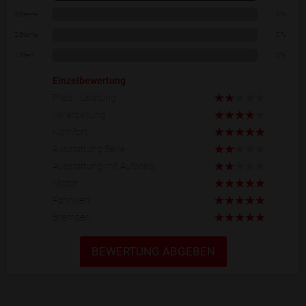
3 Sterne
0 %
2 Sterne
0 %
1 Stern
0 %
Einzelbewertung
Preis / Leistung
Verarbeitung
Komfort
Ausstattung Serie
Ausstattung mit Aufpreis
Motor
Fahrwerk
Bremsen
BEWERTUNG ABGEBEN