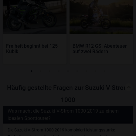
Freiheit beginnt bei 125
BMW R12 GS: Abenteuer
Kubik
auf zwei Rädern
Häufig gestellte Fragen zur Suzuki V-Strom
1000
Was macht die Suzuki V-Strom 1000 2019 zu einem
idealen Sporttourer?
Die Suzuki V-Strom 1000 2019 kombiniert leistungsstarke