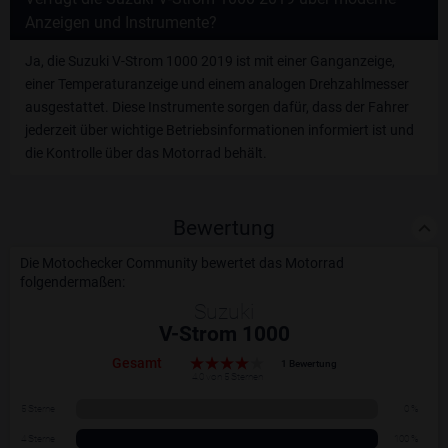
Anzeigen und Instrumente?
Ja, die Suzuki V-Strom 1000 2019 ist mit einer Ganganzeige,
einer Temperaturanzeige und einem analogen Drehzahlmesser
ausgestattet. Diese Instrumente sorgen dafür, dass der Fahrer
jederzeit über wichtige Betriebsinformationen informiert ist und
die Kontrolle über das Motorrad behält.
Bewertung
Die Motochecker Community bewertet das Motorrad
folgendermaßen:
Suzuki
V-Strom 1000
Gesamt
1 Bewertung
4.0 von 5 Sternen
5 Sterne
0 %
4 Sterne
100 %