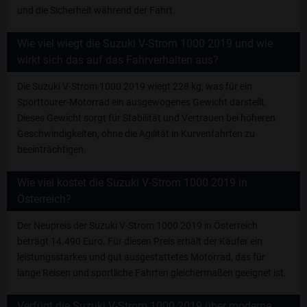
und die Sicherheit während der Fahrt.
Wie viel wiegt die Suzuki V-Strom 1000 2019 und wie
wirkt sich das auf das Fahrverhalten aus?
Die Suzuki V-Strom 1000 2019 wiegt 228 kg, was für ein
Sporttourer-Motorrad ein ausgewogenes Gewicht darstellt.
Dieses Gewicht sorgt für Stabilität und Vertrauen bei höheren
Geschwindigkeiten, ohne die Agilität in Kurvenfahrten zu
beeinträchtigen.
Wie viel kostet die Suzuki V-Strom 1000 2019 in
Österreich?
Der Neupreis der Suzuki V-Strom 1000 2019 in Österreich
beträgt 14.490 Euro. Für diesen Preis erhält der Käufer ein
leistungsstarkes und gut ausgestattetes Motorrad, das für
lange Reisen und sportliche Fahrten gleichermaßen geeignet ist.
Verfügt die Suzuki V-Strom 1000 2019 über moderne