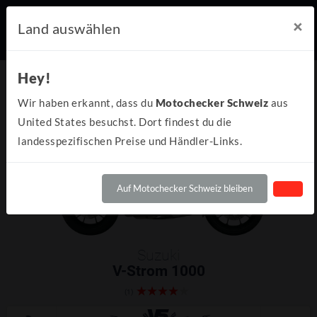
×
Land auswählen
Hey!
Wir haben erkannt, dass du
Motochecker Schweiz
aus
United States besuchst. Dort findest du die
landesspezifischen Preise und Händler-Links.
Auf Motochecker Schweiz bleiben
Suzuki
V-Strom 1000
(1)