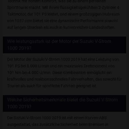
Technik mit hohem Komfort, was sie zu einem perfekten
Sporttourer macht. Mit ihrem flüssigkeitsgekühlten 2-Zylinder 4-
Taktmotor, der 101 PS leistet, und einem großzügigen Hubraum
von 1037 ccm bietet sie eine dynamische Performance sowohl
auf langen Strecken als auch in kurvenreichen Landschaften.
Wie leistungsstark ist der Motor der Suzuki V-Strom
1000 2019?
Der Motor der Suzuki V-Strom 1000 2019 hat eine Leistung von
101 PS bei 8.000 U/min und ein maximales Drehmoment von
101 Nm bei 4.000 U/min. Diese Kombination ermöglicht ein
kraftvolles und reaktionsschnelles Fahrverhalten, das sowohl für
Touren als auch für sportliche Fahrten geeignet ist.
Welche Sicherheitsmerkmale bietet die Suzuki V-Strom
1000 2019?
Die Suzuki V-Strom 1000 2019 ist mit einem Kurven-ABS
ausgestattet, das zusätzliche Sicherheit beim Bremsen in