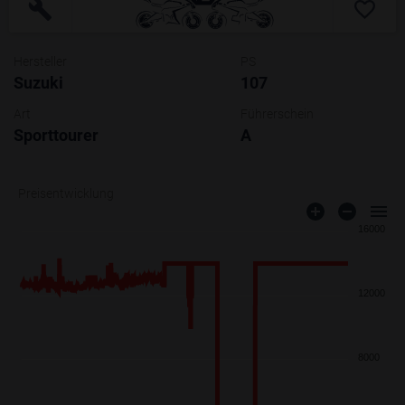
Hersteller
PS
Suzuki
107
Art
Führerschein
Sporttourer
A
Preisentwicklung
16000
12000
8000