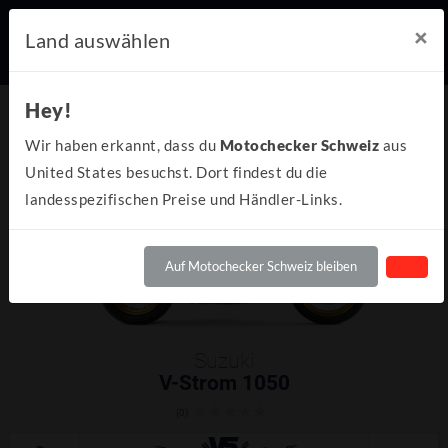
×
Land auswählen
Hey!
Wir haben erkannt, dass du
Motochecker Schweiz
aus
United States besuchst. Dort findest du die
landesspezifischen Preise und Händler-Links.
Auf Motochecker Schweiz bleiben
Suzuki
V-Strom 1050
(0)