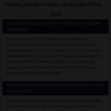
Häufig gestellte Fragen zur Suzuki V-Strom
1050
Was macht die Suzuki V-Strom 1050 zu einem idealen
Sporttourer?
Die Suzuki V-Strom 1050 kombiniert die Agilität eines
Sportmotorrads mit dem Komfort eines Tourers. Mit ihrem
leistungsstarken 1037-ccm-V2-Motor, der 79 PS und 100 Nm
Drehmoment bietet, ist sie sowohl für lange Reisen als auch für
dynamische Fahrten bestens geeignet. Ihr ergonomisches
Design und die komfortable Sitzhöhe von 855 mm tragen zu
einem entspannten Fahrerlebnis bei.
Welche technischen Merkmale hat der Motor der Suzuki
V-Strom 1050?
Der Motor der Suzuki V-Strom 1050 ist ein flüssigkeitsgekühlter
2-Zylinder 4-Taktmotor mit einer Bohrung von 100 mm und