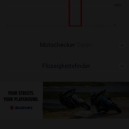
4000
0
Motochecker
Daten
Flüssigkeitsfinder