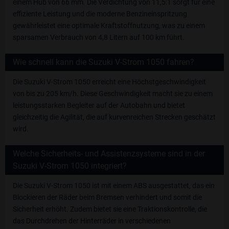
einem Hub von 66 mm. Die Verdichtung von 11,5:1 sorgt für eine
effiziente Leistung und die moderne Benzineinspritzung
gewährleistet eine optimale Kraftstoffnutzung, was zu einem
sparsamen Verbrauch von 4,8 Litern auf 100 km führt.
Wie schnell kann die Suzuki V-Strom 1050 fahren?
Die Suzuki V-Strom 1050 erreicht eine Höchstgeschwindigkeit
von bis zu 205 km/h. Diese Geschwindigkeit macht sie zu einem
leistungsstarken Begleiter auf der Autobahn und bietet
gleichzeitig die Agilität, die auf kurvenreichen Strecken geschätzt
wird.
Welche Sicherheits- und Assistenzsysteme sind in der
Suzuki V-Strom 1050 integriert?
Die Suzuki V-Strom 1050 ist mit einem ABS ausgestattet, das ein
Blockieren der Räder beim Bremsen verhindert und somit die
Sicherheit erhöht. Zudem bietet sie eine Traktionskontrolle, die
das Durchdrehen der Hinterräder in verschiedenen