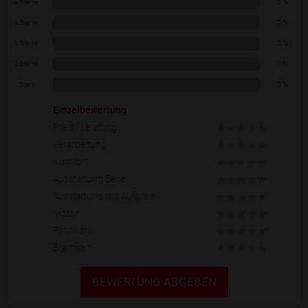
5 Sterne
0 %
4 Sterne
0 %
3 Sterne
0 %
2 Sterne
0 %
1 Stern
0 %
Einzelbewertung
Preis / Leistung
Verarbeitung
Komfort
Ausstattung Serie
Ausstattung mit Aufpreis
Motor
Fahrwerk
Bremsen
BEWERTUNG ABGEBEN