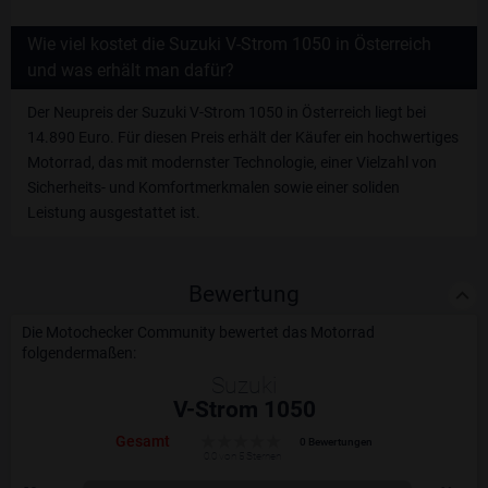
Wie viel kostet die Suzuki V-Strom 1050 in Österreich
und was erhält man dafür?
Der Neupreis der Suzuki V-Strom 1050 in Österreich liegt bei
14.890 Euro. Für diesen Preis erhält der Käufer ein hochwertiges
Motorrad, das mit modernster Technologie, einer Vielzahl von
Sicherheits- und Komfortmerkmalen sowie einer soliden
Leistung ausgestattet ist.
Bewertung
Die Motochecker Community bewertet das Motorrad
folgendermaßen:
Suzuki
V-Strom 1050
Gesamt
0 Bewertungen
0.0 von 5 Sternen