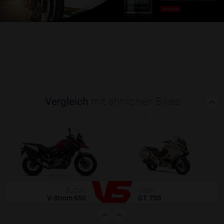
Vergleich
mit ähnlichen Bikes
(1)
(0)
Suzuki
Mash
V-Strom 650
GT 750