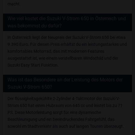
macht.
Wie viel kostet die Suzuki V-Strom 650 in Österreich und
was bekommst du dafür?
In Österreich liegt der Neupreis der Suzuki V-Strom 650 bei etwa
9.390 Euro. Für diesen Preis erhältst du ein leistungsstarkes und
komfortables Motorrad, das mit modernen Features
ausgestattet ist, wie einem verstellbaren Windschild und der
Suzuki Easy Start Funktion.
Was ist das Besondere an der Leistung des Motors der
Suzuki V-Strom 650?
Der flüssigkeitsgekühlte 2-Zylinder 4-Taktmotor der Suzuki V-
Strom 650 hat einen Hubraum von 645 cc und leistet bis zu 71
PS. Diese Motorleistung sorgt für eine dynamische
Beschleunigung und ein beeindruckendes Fahrgefühl, das
sowohl im Stadtverkehr als auch auf langen Touren überzeugt.