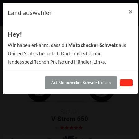
×
Land auswählen
Hey!
Wir haben erkannt, dass du
Motochecker Schweiz
aus
United States besuchst. Dort findest du die
landesspezifischen Preise und Händler-Links.
Auf Motochecker Schweiz bleiben
Suzuki
V-Strom 650
(1)