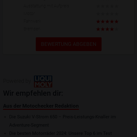
Ausstattung mit Aufpreis
Motor
Fahrwerk
Bremsen
BEWERTUNG ABGEBEN
Powered by
Wir empfehlen dir:
Aus der Motochecker Redaktion
Die Suzuki V-Strom 650 – Preis-Leistungs-Knaller im
Adventure-Segment
Die besten Motorräder 2024: Unsere Top 6 im Test