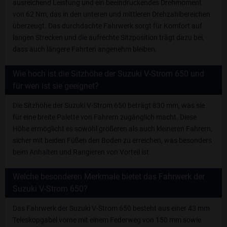
ausreichend Leistung und ein beeindruckendes Drehmoment
von 62 Nm, das in den unteren und mittleren Drehzahlbereichen
überzeugt. Das durchdachte Fahrwerk sorgt für Komfort auf
langen Strecken und die aufrechte Sitzposition trägt dazu bei,
dass auch längere Fahrten angenehm bleiben.
Wie hoch ist die Sitzhöhe der Suzuki V-Strom 650 und
für wen ist sie geeignet?
Die Sitzhöhe der Suzuki V-Strom 650 beträgt 830 mm, was sie
für eine breite Palette von Fahrern zugänglich macht. Diese
Höhe ermöglicht es sowohl größeren als auch kleineren Fahrern,
sicher mit beiden Füßen den Boden zu erreichen, was besonders
beim Anhalten und Rangieren von Vorteil ist.
Welche besonderen Merkmale bietet das Fahrwerk der
Suzuki V-Strom 650?
Das Fahrwerk der Suzuki V-Strom 650 besteht aus einer 43 mm
Teleskopgabel vorne mit einem Federweg von 150 mm sowie