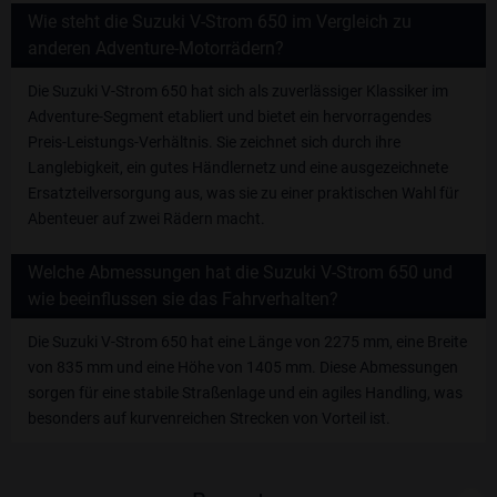
Wie steht die Suzuki V-Strom 650 im Vergleich zu
anderen Adventure-Motorrädern?
Die Suzuki V-Strom 650 hat sich als zuverlässiger Klassiker im
Adventure-Segment etabliert und bietet ein hervorragendes
Preis-Leistungs-Verhältnis. Sie zeichnet sich durch ihre
Langlebigkeit, ein gutes Händlernetz und eine ausgezeichnete
Ersatzteilversorgung aus, was sie zu einer praktischen Wahl für
Abenteuer auf zwei Rädern macht.
Welche Abmessungen hat die Suzuki V-Strom 650 und
wie beeinflussen sie das Fahrverhalten?
Die Suzuki V-Strom 650 hat eine Länge von 2275 mm, eine Breite
von 835 mm und eine Höhe von 1405 mm. Diese Abmessungen
sorgen für eine stabile Straßenlage und ein agiles Handling, was
besonders auf kurvenreichen Strecken von Vorteil ist.