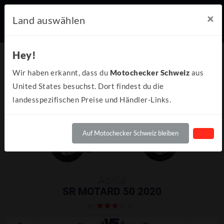
×
Land auswählen
Hey!
Wir haben erkannt, dass du
Motochecker Schweiz
aus
United States besuchst. Dort findest du die
landesspezifischen Preise und Händler-Links.
Auf Motochecker Schweiz bleiben
Aprilia
SR MOTARD 50 2020
(1)