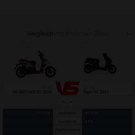
Vergleich
mit ähnlichen Bikes
(1)
(0)
Aprilia
Online
SR MOTARD 50 2020
Tapo 50 2021
Hubraum
49 CCM
49 CCM
Leistung
3 PS
Drehmoment