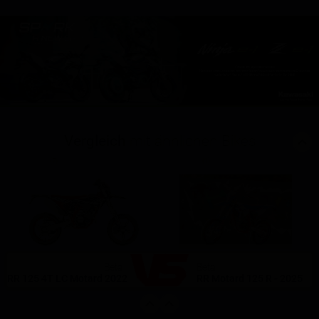
Vergleich
mit ähnlichen Bikes
(7)
(1)
Beta
Beta
RR 125 4T LC Motard 2022
RR Motard 125 R - 2025