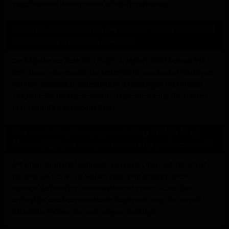
verschiedenen Untergründen erheblich verbessert.
Wie hoch ist die Sitzhöhe der Beta RR 125 4T LC Motard
2022 und für wen ist sie geeignet?
Die Sitzhöhe der Beta RR 125 4T LC Motard 2022 beträgt 890
mm. Diese Höhe macht das Motorrad für eine breite Palette von
Fahrern zugänglich, insbesondere für diejenigen mit mittlerer
Körpergröße. Die ergonomische Sitzposition sorgt für Komfort
und Kontrolle während der Fahrt.
Wie viel Kraftstoff verbraucht die Beta RR 125 4T LC
Motard 2022 und was bedeutet das für die Reichweite?
Mit einem Kraftstoffverbrauch von nur 2 Litern auf 100 km ist
die Beta RR 125 4T LC Motard 2022 sehr effizient. Dieser
niedrige Verbrauch in Kombination mit einem 7-Liter-Tank
ermöglicht eine beeindruckende Reichweite, ideal für sowohl
alltägliche Fahrten als auch längere Ausflüge.