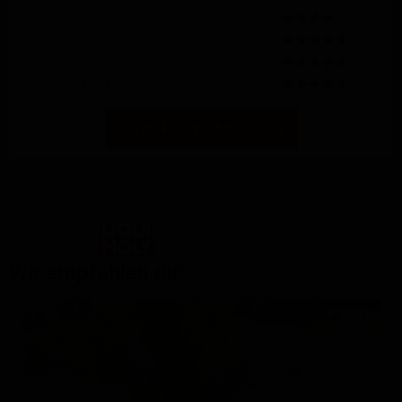
Ausstattung mit Aufpreis
Motor
Fahrwerk
Bremsen
BEWERTUNG ABGEBEN
Powered by
Wir empfehlen dir: