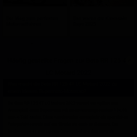
Der Weg zum perfekten
Das waren die Kawasaki
Motorradfahren
Days 2025
Häufig gestellte Fragen zur Beta RR 125 4T
LC Motard 2022
Was macht die Beta RR 125 4T LC Motard 2022 zu
einem idealen Supermoto-Motorrad?
Die Beta RR 125 4T LC Motard 2022 vereint die Agilität und
Wendigkeit eines Supermoto mit einem leistungsstarken 124,66
ccm 4-Takt-Motor. Diese Kombination ermöglicht ein sportliches
Fahrgefühl sowohl auf der Straße als auch im Gelände. Die
hochwertige 41 mm Upside-Downgabel und das zentrale