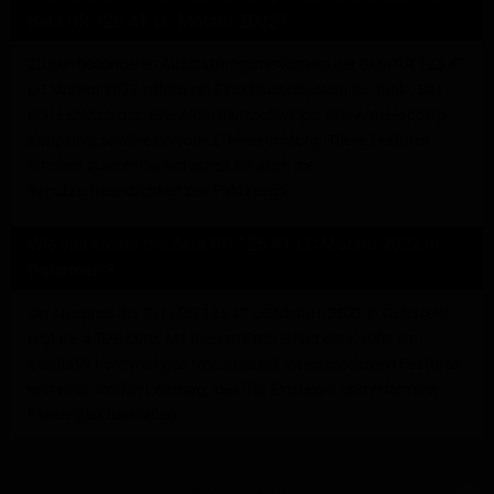
Beta RR 125 4T LC Motard 2022?
Zu den besonderen Ausstattungsmerkmalen der Beta RR 125 4T
LC Motard 2022 zählen ein Einschlüsselsystem für Tank-, Sitz-
und Lenkschloss, eine Aluminiumschwinge, eine Anti-Hopping-
Kupplung, sowie eine Voll-LED-Beleuchtung. Diese Features
erhöhen sowohl die Sicherheit als auch die
Benutzerfreundlichkeit des Fahrzeugs.
Wie viel kostet die Beta RR 125 4T LC Motard 2022 in
Österreich?
Der Neupreis der Beta RR 125 4T LC Motard 2022 in Österreich
liegt bei 4.529 Euro. Mit diesem Preis erhält der Käufer ein
qualitativ hochwertiges Motorrad mit vielen modernen Features
und einer soliden Leistung, ideal für Einsteiger und erfahrene
Fahrer gleichermaßen.