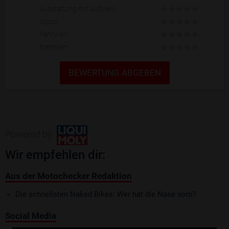
Ausstattung mit Aufpreis
Motor
Fahrwerk
Bremsen
BEWERTUNG ABGEBEN
Powered by
Wir empfehlen dir:
Aus der Motochecker Redaktion
Die schnellsten Naked Bikes: Wer hat die Nase vorn?
Social Media