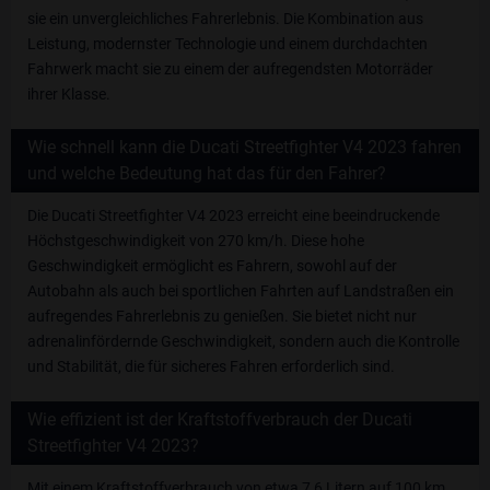
sie ein unvergleichliches Fahrerlebnis. Die Kombination aus
Leistung, modernster Technologie und einem durchdachten
Fahrwerk macht sie zu einem der aufregendsten Motorräder
ihrer Klasse.
Wie schnell kann die Ducati Streetfighter V4 2023 fahren
und welche Bedeutung hat das für den Fahrer?
Die Ducati Streetfighter V4 2023 erreicht eine beeindruckende
Höchstgeschwindigkeit von 270 km/h. Diese hohe
Geschwindigkeit ermöglicht es Fahrern, sowohl auf der
Autobahn als auch bei sportlichen Fahrten auf Landstraßen ein
aufregendes Fahrerlebnis zu genießen. Sie bietet nicht nur
adrenalinfördernde Geschwindigkeit, sondern auch die Kontrolle
und Stabilität, die für sicheres Fahren erforderlich sind.
Wie effizient ist der Kraftstoffverbrauch der Ducati
Streetfighter V4 2023?
Mit einem Kraftstoffverbrauch von etwa 7,6 Litern auf 100 km