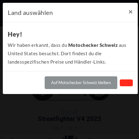
×
Land auswählen
Hey!
Wir haben erkannt, dass du
Motochecker Schweiz
aus
United States besuchst. Dort findest du die
landesspezifischen Preise und Händler-Links.
Auf Motochecker Schweiz bleiben
Ducati
Streetfighter V4 2023
(0)