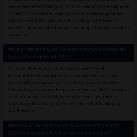
vereint die Ducati Streetfighter V4 2023 Leistung mit akzeptabler
Effizienz. Dieser Verbrauch ist typisch für ein leistungsstarkes
Naked Bike und ermöglicht es Fahrern, längere Strecken zu
genießen, ohne sich über häufige Tankstopps Gedanken machen
zu müssen.
Welche fortschrittlichen Sicherheitsmerkmale bietet die
Ducati Streetfighter V4 2023?
Die Ducati Streetfighter V4 2023 ist mit einer Vielzahl
fortschrittlicher Sicherheitsfeatures ausgestattet, darunter
Kurven-ABS, Traktionskontrolle, Slide Control und Anti-Wheelie-
Control. Diese Systeme arbeiten zusammen, um die Sicherheit zu
erhöhen und das Fahrerlebnis zu optimieren, indem sie die
Kontrolle und Stabilität unter verschiedenen Fahrbedingungen
gewährleisten.
Wie hoch ist die Sitzhöhe der Ducati Streetfighter V4
2023 und wie beeinflusst sie das Fahrverhalten?