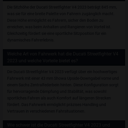
Die Sitzhöhe der Ducati Streetfighter V4 2023 beträgt 845 mm,
was sie für eine breite Palette von Fahrern zugänglich macht.
Diese Höhe ermöglicht es Fahrern, sicher den Boden zu
erreichen, was beim Anhalten und Rangieren von Vorteil ist.
Gleichzeitig fördert sie eine sportliche Sitzposition für ein
dynamisches Fahrerlebnis.
Welche Art von Fahrwerk hat die Ducati Streetfighter V4
2023 und welche Vorteile bietet es?
Die Ducati Streetfighter V4 2023 verfügt über ein hochwertiges
Fahrwerk mit einer 43 mm Showa Upside-Downgabel vorne und
einem Sachs Zentralfederbein hinten. Diese Konfiguration sorgt
für hervorragende Dämpfung und Stabilität, was sowohl
sportliches Fahren als auch Komfort auf längeren Strecken
fördert. Das Fahrwerk ermöglicht präzises Handling und
Vertrauen in verschiedenen Fahrsituationen.
Wie schwer ist die Ducati Streetfighter V4 2023 und