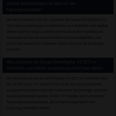
welche Auswirkungen hat dies auf die
Fahreigenschaften?
Mit einem Gewicht von 201 kg bietet die Ducati Streetfighter V4
2023 eine ausgewogene Kombination aus Stabilität und Agilität.
Dieses Gewicht trägt zu einem vertrauensvollen Handling bei,
besonders in Kurven und bei hohen Geschwindigkeiten, und
macht sie sowohl für erfahrene Fahrer als auch für Einsteiger
attraktiv.
Wie viel kostet die Ducati Streetfighter V4 2023 in
Österreich und welche Ausstattung erhält man dafür?
Der Neupreis der Ducati Streetfighter V4 2023 in Österreich liegt
bei 28.395 Euro. Für diesen Preis erhält man ein umfassend
ausgestattetes Motorrad mit modernster Technologie, wie dem
Ducati Multimedia System, einem TFT-Display und zahlreichen
Fahrerassistenzsystemen, die ein hervorragendes Preis-
Leistungs-Verhältnis bieten.