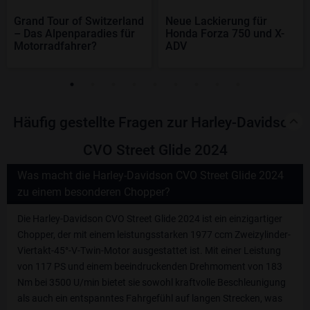
Grand Tour of Switzerland
Neue Lackierung für
– Das Alpenparadies für
Honda Forza 750 und X-
Motorradfahrer?
ADV
Häufig gestellte Fragen zur Harley-Davidson
CVO Street Glide 2024
Was macht die Harley-Davidson CVO Street Glide 2024
zu einem besonderen Chopper?
Die Harley-Davidson CVO Street Glide 2024 ist ein einzigartiger
Chopper, der mit einem leistungsstarken 1977 ccm Zweizylinder-
Viertakt-45°-V-Twin-Motor ausgestattet ist. Mit einer Leistung
von 117 PS und einem beeindruckenden Drehmoment von 183
Nm bei 3500 U/min bietet sie sowohl kraftvolle Beschleunigung
als auch ein entspanntes Fahrgefühl auf langen Strecken, was