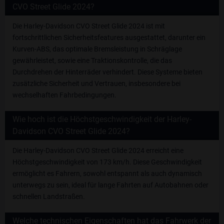
CVO Street Glide 2024?
Die Harley-Davidson CVO Street Glide 2024 ist mit
fortschrittlichen Sicherheitsfeatures ausgestattet, darunter ein
Kurven-ABS, das optimale Bremsleistung in Schräglage
gewährleistet, sowie eine Traktionskontrolle, die das
Durchdrehen der Hinterräder verhindert. Diese Systeme bieten
zusätzliche Sicherheit und Vertrauen, insbesondere bei
wechselhaften Fahrbedingungen.
Wie hoch ist die Höchstgeschwindigkeit der Harley-
Davidson CVO Street Glide 2024?
Die Harley-Davidson CVO Street Glide 2024 erreicht eine
Höchstgeschwindigkeit von 173 km/h. Diese Geschwindigkeit
ermöglicht es Fahrern, sowohl entspannt als auch dynamisch
unterwegs zu sein, ideal für lange Fahrten auf Autobahnen oder
schnellen Landstraßen.
Welche technischen Eigenschaften hat das Fahrwerk der