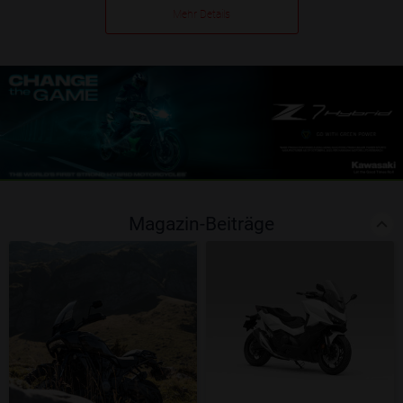
Mehr Details
Magazin-Beiträge