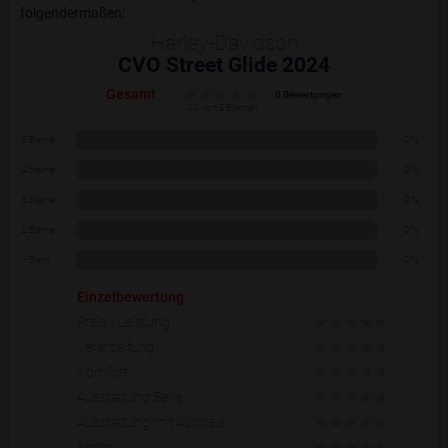
folgendermaßen:
Harley-Davidson
CVO Street Glide 2024
Gesamt
0 Bewertungen
0.0 von 5 Sternen
5 Sterne
0 %
4 Sterne
0 %
3 Sterne
0 %
2 Sterne
0 %
1 Stern
0 %
Einzelbewertung
Preis / Leistung
Verarbeitung
Komfort
Ausstattung Serie
Ausstattung mit Aufpreis
Motor