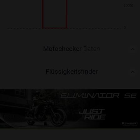
10000
0
Motochecker
Daten
Flüssigkeitsfinder