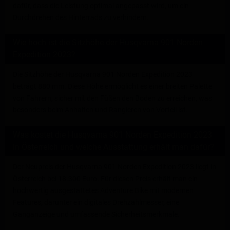
dafür, dass die Leistung optimal angepasst wird, um ein
Durchdrehen des Hinterrads zu verhindern.
Wie hoch ist die Sitzhöhe der Husqvarna 901 Norden
Expedition 2023?
Die Sitzhöhe der Husqvarna 901 Norden Expedition 2023
beträgt 880 mm. Diese Höhe ermöglicht es einer breiten Palette
von Fahrern, sicher mit den Füßen den Boden zu erreichen, was
besonders beim Anhalten und Rangieren von Vorteil ist.
Was kostet die Husqvarna 901 Norden Expedition 2023
in Österreich und welche Ausstattung erhält man dafür?
Der Neupreis der Husqvarna 901 Norden Expedition 2023 liegt in
Österreich bei 18.300 Euro. Für diesen Preis erhält man ein
hochwertig ausgestattetes Adventure Bike mit modernen
Features, darunter ein digitales Drehzahlmesser, eine
Ganganzeige und umfassende Sicherheitsmerkmale.