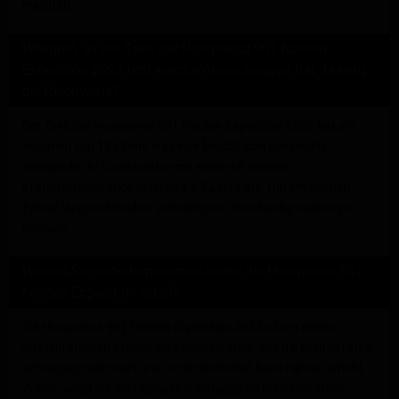
meistern.
Wie groß ist der Tank der Husqvarna 901 Norden
Expedition 2023 und welche Auswirkungen hat das auf
die Reichweite?
Der Tank der Husqvarna 901 Norden Expedition 2023 hat ein
Volumen von 19 Litern, was eine beachtliche Reichweite
ermöglicht. In Kombination mit einem effizienten
Kraftstoffverbrauch von etwa 4,5 Litern auf 100 km können
Fahrer längere Strecken zurücklegen, ohne häufig tanken zu
müssen.
Welche Sicherheitsmerkmale bietet die Husqvarna 901
Norden Expedition 2023?
Die Husqvarna 901 Norden Expedition 2023 ist mit einem
fortschrittlichen Kurven-ABS ausgestattet, das die Bremskraft in
Schräglage optimiert und so die Sicherheit beim Fahren erhöht.
Zudem sorgt die schräglagenabhängige Traktionskontrolle