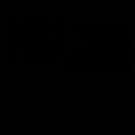
Magazin-Beiträge
Yamaha Tenere Xtreme:
Gewinne ein brandneues
Der neue Offroad-Star
GASGAS Motorrad deiner
oder nur ein Marketing-
Wahl!
Gag?
Häufig gestellte Fragen zur Husqvarna 901