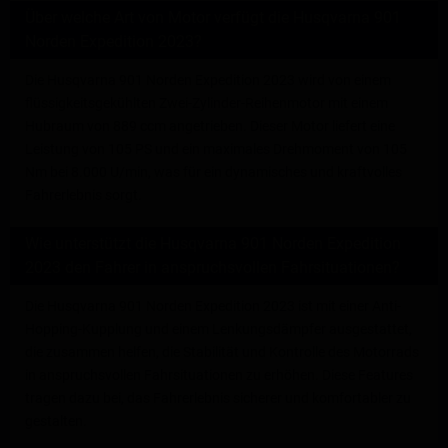
Über welche Art von Motor verfügt die Husqvarna 901
Norden Expedition 2023?
Die Husqvarna 901 Norden Expedition 2023 wird von einem
flüssigkeitsgekühlten Zwei-Zylinder-Reihenmotor mit einem
Hubraum von 889 ccm angetrieben. Dieser Motor liefert eine
Leistung von 105 PS und ein maximales Drehmoment von 105
Nm bei 8.000 U/min, was für ein dynamisches und kraftvolles
Fahrerlebnis sorgt.
Wie unterstützt die Husqvarna 901 Norden Expedition
2023 den Fahrer in anspruchsvollen Fahrsituationen?
Die Husqvarna 901 Norden Expedition 2023 ist mit einer Anti-
Hopping-Kupplung und einem Lenkungsdämpfer ausgestattet,
die zusammen helfen, die Stabilität und Kontrolle des Motorrads
in anspruchsvollen Fahrsituationen zu erhöhen. Diese Features
tragen dazu bei, das Fahrerlebnis sicherer und komfortabler zu
gestalten.