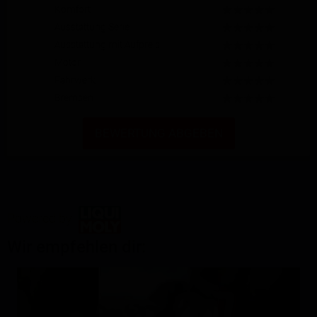
Komfort
Ausstattung Serie
Ausstattung mit Aufpreis
Motor
Fahrwerk
Bremsen
BEWERTUNG ABGEBEN
Powered by
Wir empfehlen dir: