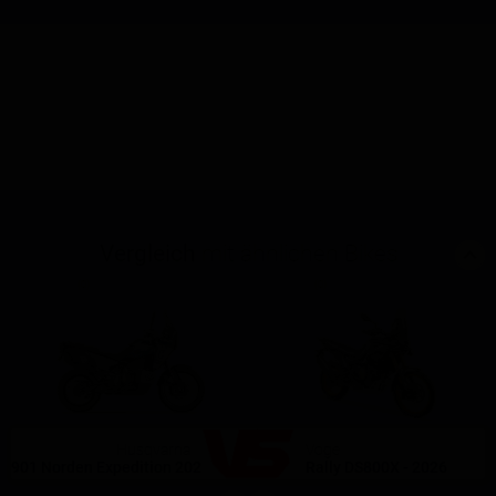
Vergleich
mit ähnlichen Bikes
(0)
(0)
Husqvarna
Voge
901 Norden Expedition 2023
Rally DS800X - 2026