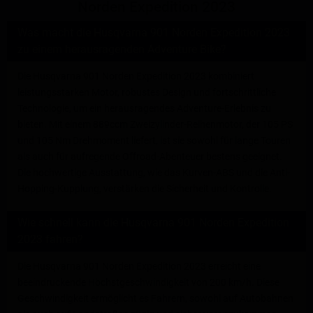
Norden Expedition 2023
Was macht die Husqvarna 901 Norden Expedition 2023
zu einem herausragenden Adventure Bike?
Die Husqvarna 901 Norden Expedition 2023 kombiniert
leistungsstarken Motor, robustes Design und fortschrittliche
Technologie, um ein herausragendes Adventure-Erlebnis zu
bieten. Mit einem 889ccm Zweizylinder-Reihenmotor, der 105 PS
und 105 Nm Drehmoment liefert, ist sie sowohl für lange Touren
als auch für aufregende Offroad-Abenteuer bestens geeignet.
Die hochwertige Ausstattung, wie das Kurven-ABS und die Anti-
Hopping-Kupplung, verstärken die Sicherheit und Kontrolle.
Wie schnell kann die Husqvarna 901 Norden Expedition
2023 fahren?
Die Husqvarna 901 Norden Expedition 2023 erreicht eine
beeindruckende Höchstgeschwindigkeit von 200 km/h. Diese
Geschwindigkeit ermöglicht es Fahrern, sowohl auf Autobahnen