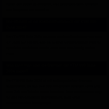
Füßen den Boden zu erreichen, was besonders beim Anhalten
und Rangieren von Vorteil ist.
Wie effizient ist der Kraftstoffverbrauch der KTM 990
Duke 2024?
Die KTM 990 Duke 2024 hat einen Kraftstoffverbrauch von etwa
4,7 Litern auf 100 km, was sie zu einer wirtschaftlichen Wahl für
sportliche Ausfahrten macht, ohne dass man häufig tanken
muss.
Was kann man über die Bremsen der KTM 990 Duke
2024 sagen?
Die KTM 990 Duke 2024 ist mit leistungsstarken Bremsen
ausgestattet, die aus zwei 300 mm großen Scheiben vorne und
einer 240 mm Scheibe hinten bestehen. Diese Kombination sorgt
für eine hervorragende Bremsleistung, auch unter
anspruchsvollen Bedingungen.