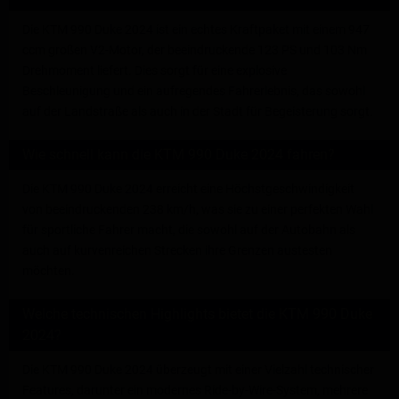
Die KTM 990 Duke 2024 ist ein echtes Kraftpaket mit einem 947
ccm großen V2-Motor, der beeindruckende 123 PS und 103 Nm
Drehmoment liefert. Dies sorgt für eine explosive
Beschleunigung und ein aufregendes Fahrerlebnis, das sowohl
auf der Landstraße als auch in der Stadt für Begeisterung sorgt.
Wie schnell kann die KTM 990 Duke 2024 fahren?
Die KTM 990 Duke 2024 erreicht eine Höchstgeschwindigkeit
von beeindruckenden 238 km/h, was sie zu einer perfekten Wahl
für sportliche Fahrer macht, die sowohl auf der Autobahn als
auch auf kurvenreichen Strecken ihre Grenzen austesten
möchten.
Welche technischen Highlights bietet die KTM 990 Duke
2024?
Die KTM 990 Duke 2024 überzeugt mit einer Vielzahl technischer
Features, darunter ein modernes Ride-by-Wire-System, mehrere