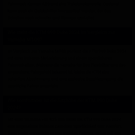
Fahrmodi, Kurven-ABS und eine Traktionskontrolle. Optional
kann auch ein Quickshifter hinzugefügt werden, der das
Schalten noch schneller und flüssiger gestaltet.
Wie steht die KTM 990 Duke 2024 im Vergleich zur
Yamaha MT-09?
Im Vergleich zur Yamaha MT-09 punktet die KTM 990 Duke 2024
mit einer höheren Motorleistung und einem sportlicheren
Fahrverhalten. Während die Yamaha für ihre Flexibilität und das
angenehme Fahrgefühl bekannt ist, bietet die KTM eine
schärfere Abstimmung und eine explosive Beschleunigung, die
sportliche Fahrer anspricht.
Wie komfortabel ist die Sitzhöhe der KTM 990 Duke
2024?
Mit einer Sitzhöhe von 825 mm bietet die KTM 990 Duke 2024
eine angenehme Balance zwischen Sportlichkeit und Komfort.
Diese Höhe ermöglicht es den meisten Fahrern, sicher mit den