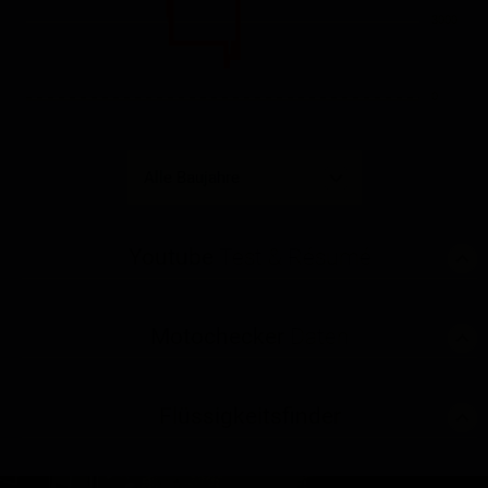
3000
0
Youtube
Test & Résumé
Motochecker
Daten
Flüssigkeitsfinder