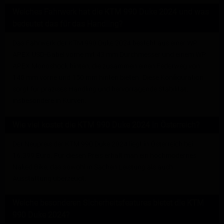
Welches Fahrwerk hat die KTM 990 Duke 2024 und was
bedeutet das für das Handling?
Das Fahrwerk der KTM 990 Duke 2024 besteht aus einer WP
APEX USD-Gabel vorne mit 43 mm Durchmesser und einem WP
APEX Monoshock hinten, die zusammen einen Federweg von
140 mm vorne und 150 mm hinten bieten. Diese Konfiguration
sorgt für präzises Handling und hervorragende Stabilität,
insbesondere in Kurven.
Wie viel kostet die KTM 990 Duke 2024 in Österreich?
Der Neupreis der KTM 990 Duke 2024 liegt in Österreich bei
16.399 Euro. Für diesen Preis erhält man ein hochmodernes
Naked Bike, das sowohl in Sachen Leistung als auch
Ausstattung überzeugt.
Welche besonderen Sicherheitsfeatures bietet die KTM
990 Duke 2024?