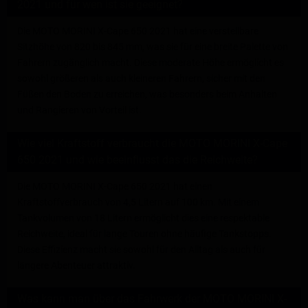
2021 und für wen ist sie geeignet?
Die MOTO MORINI X-Cape 650 2021 hat eine verstellbare
Sitzhöhe von 820 bis 845 mm, was sie für eine breite Palette von
Fahrern zugänglich macht. Diese moderate Höhe ermöglicht es
sowohl größeren als auch kleineren Fahrern, sicher mit den
Füßen den Boden zu erreichen, was besonders beim Anhalten
und Rangieren von Vorteil ist.
Wie viel Kraftstoff verbraucht die MOTO MORINI X-Cape
650 2021 und wie beeinflusst das die Reichweite?
Die MOTO MORINI X-Cape 650 2021 hat einen
Kraftstoffverbrauch von 4,5 Litern auf 100 km. Mit einem
Tankvolumen von 18 Litern ermöglicht dies eine respektable
Reichweite, ideal für lange Touren ohne häufige Tankstopps.
Diese Effizienz macht sie sowohl für den Alltag als auch für
längere Abenteuer attraktiv.
Was kann man über das Fahrwerk der MOTO MORINI X-