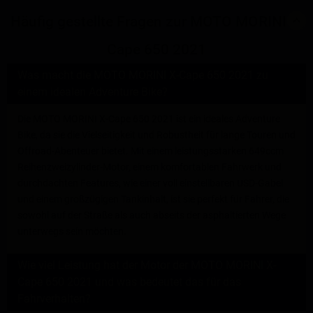
Häufig gestellte Fragen zur MOTO MORINI X-
Cape 650 2021
Was macht die MOTO MORINI X-Cape 650 2021 zu
einem idealen Adventure Bike?
Die MOTO MORINI X-Cape 650 2021 ist ein ideales Adventure
Bike, da sie die Vielseitigkeit und Robustheit für lange Touren und
Offroad-Abenteuer bietet. Mit einem leistungsstarken 649ccm
Reihenzweizylinder-Motor, einem komfortablen Fahrwerk und
durchdachten Features, wie einer voll einstellbaren USD-Gabel
und einem großzügigen Tankinhalt, ist sie perfekt für Fahrer, die
sowohl auf der Straße als auch abseits der asphaltierten Wege
unterwegs sein möchten.
Wie viel Leistung hat der Motor der MOTO MORINI X-
Cape 650 2021 und was bedeutet das für das
Fahrverhalten?