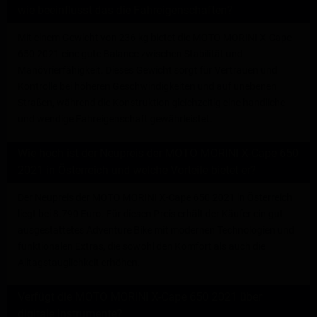
wie beeinflusst das die Fahreigenschaften?
Mit einem Gewicht von 236 kg bietet die MOTO MORINI X-Cape
650 2021 eine gute Balance zwischen Stabilität und
Manövrierfähigkeit. Dieses Gewicht sorgt für Vertrauen und
Kontrolle bei höheren Geschwindigkeiten und auf unebenen
Straßen, während die Konstruktion gleichzeitig eine handliche
und wendige Fahreigenschaft gewährleistet.
Wie hoch ist der Neupreis der MOTO MORINI X-Cape 650
2021 in Österreich und welche Vorteile bietet er?
Der Neupreis der MOTO MORINI X-Cape 650 2021 in Österreich
liegt bei 8.790 Euro. Für diesen Preis erhält der Käufer ein gut
ausgestattetes Adventure Bike mit modernen Technologien und
funktionalen Extras, die sowohl den Komfort als auch die
Alltagstauglichkeit erhöhen.
Verfügt die MOTO MORINI X-Cape 650 2021 über
digitale Instrumente?