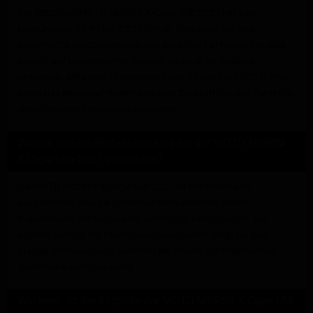
Der Motor der MOTO MORINI X-Cape 650 2021 hat eine
Leistung von 61 PS bei 8.250 U/min. Dies sorgt für eine
dynamische Beschleunigung und ein agiles Fahrverhalten, das
sowohl auf kurvenreichen Straßen als auch im Gelände
überzeugt. Mit einem Drehmoment von 56 Nm bei 7.000 U/min
bietet das Motorrad zudem eine gute Zugkraft, die das Fahren in
verschiedenen Situationen erleichtert.
Welche Sicherheitsfeatures sind bei der MOTO MORINI
X-Cape 650 2021 vorhanden?
Die MOTO MORINI X-Cape 650 2021 ist mit einem ABS
ausgestattet, was die Sicherheit beim Bremsen erhöht,
insbesondere bei Nässe oder rutschigen Bedingungen. Die
vordere Bremse mit Brembo-Doppelscheiben sorgt für eine
präzise Bremsleistung, während die hintere Scheibenbremse
zusätzliche Kontrolle bietet.
Wie hoch ist die Sitzhöhe der MOTO MORINI X-Cape 650