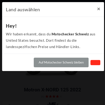
×
Land auswählen
Hey!
Wir haben erkannt, dass du
Motochecker Schweiz
aus
United States besuchst. Dort findest du die
landesspezifischen Preise und Händler-Links.
Auf Motochecker Schweiz bleiben
Motron X-NORD 125 2022
(1)