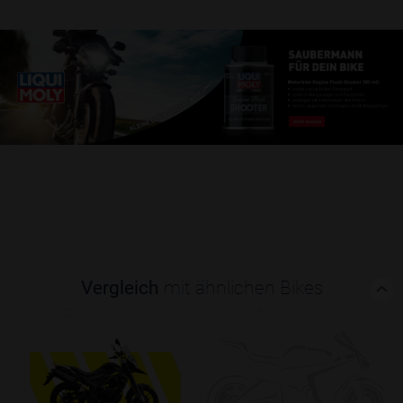
Vergleich
mit ähnlichen Bikes
(1)
()