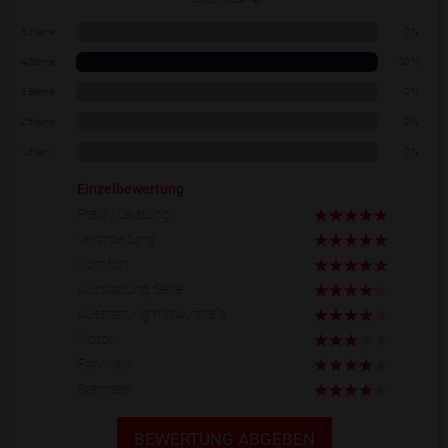
5 Sterne
0 %
4 Sterne
100 %
3 Sterne
0 %
2 Sterne
0 %
1 Stern
0 %
Einzelbewertung
Preis / Leistung
Verarbeitung
Komfort
Ausstattung Serie
Ausstattung mit Aufpreis
Motor
Fahrwerk
Bremsen
BEWERTUNG ABGEBEN