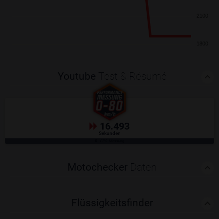
2100
1800
Youtube
Test & Résumé
16.493
Sekunden
GPS-Messung
Motochecker
Daten
Flüssigkeitsfinder