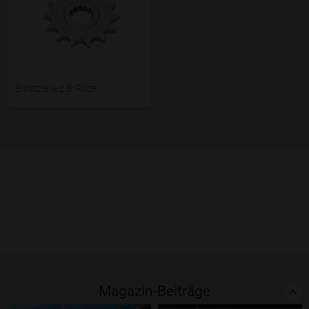
Ersatzteile z.B. Ritzel
Magazin-Beiträge