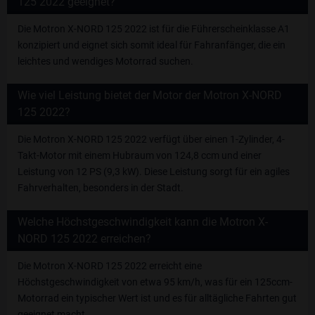
125 2022 geeignet?
Die Motron X-NORD 125 2022 ist für die Führerscheinklasse A1
konzipiert und eignet sich somit ideal für Fahranfänger, die ein
leichtes und wendiges Motorrad suchen.
Wie viel Leistung bietet der Motor der Motron X-NORD
125 2022?
Die Motron X-NORD 125 2022 verfügt über einen 1-Zylinder, 4-
Takt-Motor mit einem Hubraum von 124,8 ccm und einer
Leistung von 12 PS (9,3 kW). Diese Leistung sorgt für ein agiles
Fahrverhalten, besonders in der Stadt.
Welche Höchstgeschwindigkeit kann die Motron X-
NORD 125 2022 erreichen?
Die Motron X-NORD 125 2022 erreicht eine
Höchstgeschwindigkeit von etwa 95 km/h, was für ein 125ccm-
Motorrad ein typischer Wert ist und es für alltägliche Fahrten gut
geeignet macht.