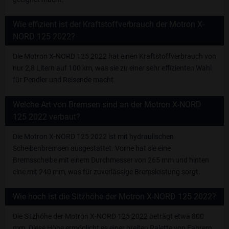
Wie effizient ist der Kraftstoffverbrauch der Motron X-
NORD 125 2022?
Die Motron X-NORD 125 2022 hat einen Kraftstoffverbrauch von
nur 2,8 Litern auf 100 km, was sie zu einer sehr effizienten Wahl
für Pendler und Reisende macht.
Welche Art von Bremsen sind an der Motron X-NORD
125 2022 verbaut?
Die Motron X-NORD 125 2022 ist mit hydraulischen
Scheibenbremsen ausgestattet. Vorne hat sie eine
Bremsscheibe mit einem Durchmesser von 265 mm und hinten
eine mit 240 mm, was für zuverlässige Bremsleistung sorgt.
Wie hoch ist die Sitzhöhe der Motron X-NORD 125 2022?
Die Sitzhöhe der Motron X-NORD 125 2022 beträgt etwa 800
mm. Diese Höhe ermöglicht es einer breiten Palette von Fahrern,