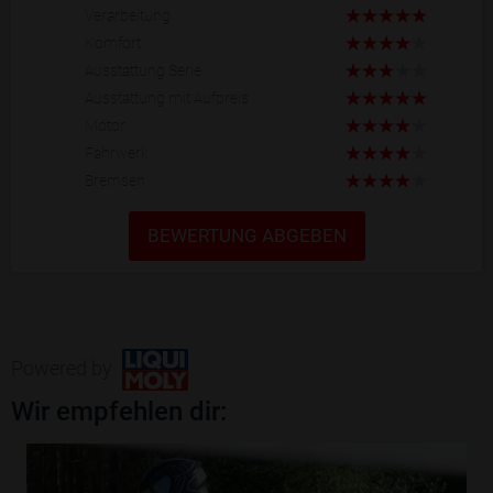
Verarbeitung
Komfort
Ausstattung Serie
Ausstattung mit Aufpreis
Motor
Fahrwerk
Bremsen
BEWERTUNG ABGEBEN
Powered by
Wir empfehlen dir: