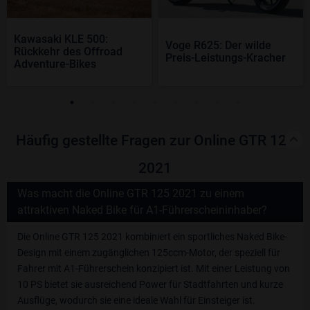
Kawasaki KLE 500:
Voge R625: Der wilde
Rückkehr des Offroad
Preis-Leistungs-Kracher
Adventure-Bikes
Häufig gestellte Fragen zur Online GTR 125
2021
Was macht die Online GTR 125 2021 zu einem
attraktiven Naked Bike für A1-Führerscheininhaber?
Die Online GTR 125 2021 kombiniert ein sportliches Naked Bike-
Design mit einem zugänglichen 125ccm-Motor, der speziell für
Fahrer mit A1-Führerschein konzipiert ist. Mit einer Leistung von
10 PS bietet sie ausreichend Power für Stadtfahrten und kurze
Ausflüge, wodurch sie eine ideale Wahl für Einsteiger ist.