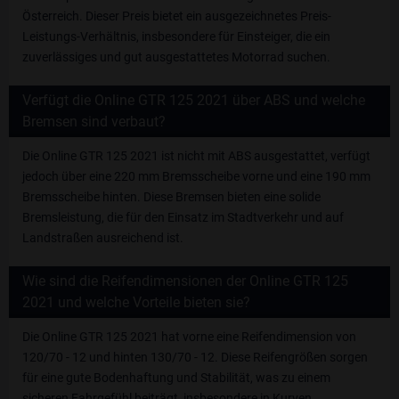
Österreich. Dieser Preis bietet ein ausgezeichnetes Preis-
Leistungs-Verhältnis, insbesondere für Einsteiger, die ein
zuverlässiges und gut ausgestattetes Motorrad suchen.
Verfügt die Online GTR 125 2021 über ABS und welche
Bremsen sind verbaut?
Die Online GTR 125 2021 ist nicht mit ABS ausgestattet, verfügt
jedoch über eine 220 mm Bremsscheibe vorne und eine 190 mm
Bremsscheibe hinten. Diese Bremsen bieten eine solide
Bremsleistung, die für den Einsatz im Stadtverkehr und auf
Landstraßen ausreichend ist.
Wie sind die Reifendimensionen der Online GTR 125
2021 und welche Vorteile bieten sie?
Die Online GTR 125 2021 hat vorne eine Reifendimension von
120/70 - 12 und hinten 130/70 - 12. Diese Reifengrößen sorgen
für eine gute Bodenhaftung und Stabilität, was zu einem
sicheren Fahrgefühl beiträgt, insbesondere in Kurven.