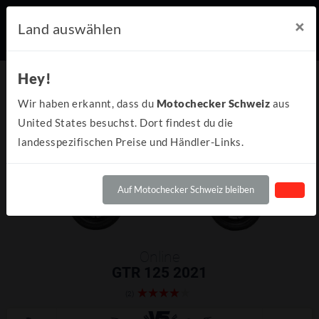
×
Land auswählen
Hey!
Wir haben erkannt, dass du
Motochecker Schweiz
aus
United States besuchst. Dort findest du die
landesspezifischen Preise und Händler-Links.
Auf Motochecker Schweiz bleiben
Online
GTR 125 2021
(2)