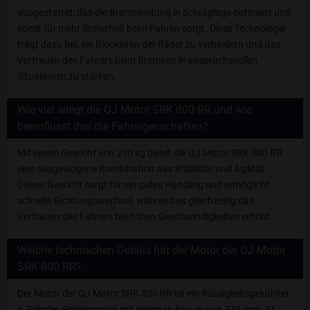
ausgestattet, das die Bremsleistung in Schräglage optimiert und
somit für mehr Sicherheit beim Fahren sorgt. Diese Technologie
trägt dazu bei, ein Blockieren der Räder zu verhindern und das
Vertrauen des Fahrers beim Bremsen in anspruchsvollen
Situationen zu stärken.
Wie viel wiegt die QJ Motor SRK 800 RR und wie
beeinflusst das die Fahreigenschaften?
Mit einem Gewicht von 210 kg bietet die QJ Motor SRK 800 RR
eine ausgewogene Kombination aus Stabilität und Agilität.
Dieses Gewicht sorgt für ein gutes Handling und ermöglicht
schnelle Richtungswechsel, während es gleichzeitig das
Vertrauen des Fahrers bei hohen Geschwindigkeiten erhöht.
Welche technischen Details hat der Motor der QJ Motor
SRK 800 RR?
Der Motor der QJ Motor SRK 800 RR ist ein flüssigkeitsgekühlter
4-Zylinder-Reihenmotor mit einem Hubraum von 778 ccm. Er