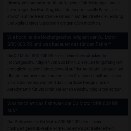
Diese Kombination sorgt für aufregende Fahrleistungen und ein
hervorragendes Handling, ideal für anspruchsvolle Fahrer, die
sowohl auf der Rennstrecke als auch auf der Straße die Leistung
und Agilität eines Supersportlers genießen möchten.
Wie hoch ist die Höchstgeschwindigkeit der QJ Motor
SRK 800 RR und was bedeutet das für den Fahrer?
Die QJ Motor SRK 800 RR erreicht eine beeindruckende
Höchstgeschwindigkeit von 220 km/h. Diese Leistungsfähigkeit
ermöglicht es dem Fahrer, sowohl auf der Autobahn als auch bei
Überholmanövern auf kurvenreichen Straßen schnell und sicher
voranzukommen, während das sportliche Design und die
Aerodynamik für Stabilität bei hohen Geschwindigkeiten sorgen.
Was zeichnet das Fahrwerk der QJ Motor SRK 800 RR
aus?
Das Fahrwerk der QJ Motor SRK 800 RR ist mit einer
hochwertigen USD-Gabel vorne und einem Zentralfederbein