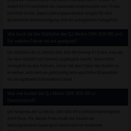
leistet 95 PS und bietet ein maximales Drehmoment von 75 Nm
bei 9500 U/min. Diese Leistungsparameter sorgen für eine
dynamische Beschleunigung und ein aufregendes Fahrgefühl.
Wie hoch ist die Sitzhöhe der QJ Motor SRK 800 RR und
für welche Fahrer ist sie geeignet?
Die Sitzhöhe der QJ Motor SRK 800 RR beträgt 815 mm, was sie
für eine Vielzahl von Fahrern zugänglich macht. Diese Höhe
ermöglicht es den Fahrern, sicher mit den Füßen den Boden zu
erreichen, während sie gleichzeitig eine sportliche Sitzposition
für ein optimales Fahrerlebnis bietet.
Wie viel kostet die QJ Motor SRK 800 RR in
Deutschland?
Der Neupreis der QJ Motor SRK 800 RR in Deutschland liegt bei
8399 Euro. Für diesen Preis erhält der Käufer ein
leistungsstarkes Supersport-Motorrad mit modernen