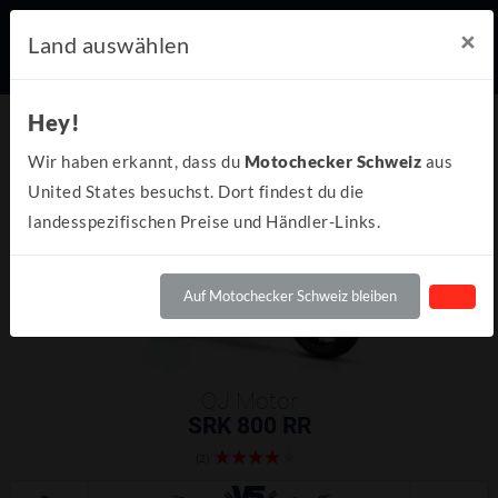
×
Land auswählen
Hey!
Wir haben erkannt, dass du
Motochecker Schweiz
aus
United States besuchst. Dort findest du die
landesspezifischen Preise und Händler-Links.
Auf Motochecker Schweiz bleiben
QJ Motor
SRK 800 RR
(2)