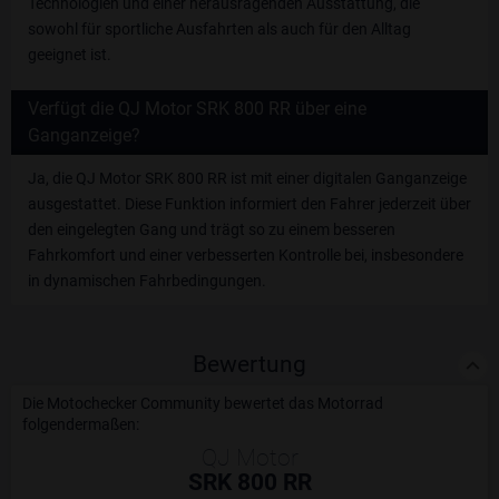
Technologien und einer herausragenden Ausstattung, die
sowohl für sportliche Ausfahrten als auch für den Alltag
geeignet ist.
Verfügt die QJ Motor SRK 800 RR über eine
Ganganzeige?
Ja, die QJ Motor SRK 800 RR ist mit einer digitalen Ganganzeige
ausgestattet. Diese Funktion informiert den Fahrer jederzeit über
den eingelegten Gang und trägt so zu einem besseren
Fahrkomfort und einer verbesserten Kontrolle bei, insbesondere
in dynamischen Fahrbedingungen.
Bewertung
Die Motochecker Community bewertet das Motorrad
folgendermaßen:
QJ Motor
SRK 800 RR