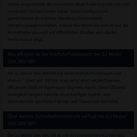
hinten ausgestattet, die zusammen einen Federweg von 130 mm
vorne und 120 mm hinten bieten. Diese Konfiguration
gewährleistet ein präzises Handling und exzellente
Dämpfungseigenschaften, sodass das Motorrad sowohl auf der
Rennstrecke als auch auf öffentlichen Straßen eine starke
Performance zeigt.
Wie effizient ist der Kraftstoffverbrauch der QJ Motor
SRK 800 RR?
Die QJ Motor SRK 800 RR hat einen Kraftstoffverbrauch von
etwa 4,7 Litern auf 100 km, was sie zu einer vergleichsweise
effizienten Wahl im Supersport-Segment macht. Diese Effizienz
ermöglicht längere Fahrten ohne häufiges Tanken, was
besonders für sportliche Fahrten und Touren von Vorteil ist.
Über welche Sicherheitsmerkmale verfügt die QJ Motor
SRK 800 RR?
Die QJ Motor SRK 800 RR ist mit fortschrittlichem Kurven-ABS