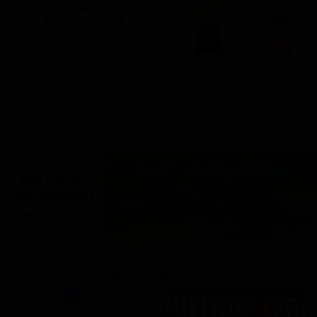
Ersatzteile z.B. Ritzel
Tankpad versch. Farben
Magazin-Beiträge