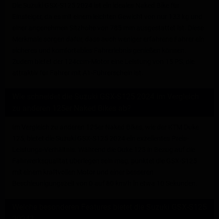
Die Suzuki GSX-S125 2024 ist ein ideales Naked Bike für
Einsteiger, da es mit einem leichten Gewicht von nur 133 kg und
einer angenehmen Sitzhöhe von 785 mm ausgestattet ist. Diese
Merkmale sorgen dafür, dass auch weniger erfahrene Fahrer ein
sicheres und komfortables Fahrerlebnis genießen können.
Zudem bietet der 124ccm-Motor eine Leistung von 15 PS, die
attraktiv für Fahrer mit A1-Führerschein ist.
Wie schneidet die Suzuki GSX-S125 2024 im Vergleich
zu anderen 125er Naked Bikes ab?
Im Vergleich zu anderen 125er Naked Bikes, wie der KTM Duke
125, bietet die Suzuki GSX-S125 2024 ein exzellentes Preis-
Leistungs-Verhältnis. Während die Duke 125 in Bezug auf die
Fahrwerksqualität überlegen sein mag, punktet die GSX-S125
mit einem kraftvollen Motor und einer besseren
Beschleunigungszeit von 0 auf 80 km/h in etwa 10 Sekunden.
Welche besonderen Features bietet die Suzuki GSX-S125
2024?