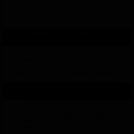
von 107 km/h. Diese Geschwindigkeit ist ideal für den
Stadtverkehr und ermöglicht es Fahrern, sich sicher und zügig
auf der Straße zu bewegen.
Wie ist das Fahrwerk der Suzuki GSX-S125 2024
konzipiert?
Die Suzuki GSX-S125 2024 verfügt über eine 31 mm
Teleskopgabel vorne und ein Zentralfederbein hinten. Diese
Kombination sorgt für ein stabiles Fahrverhalten und ermöglicht
ein agiles Handling, besonders in städtischen Umgebungen.
Welche Bremsen sind an der Suzuki GSX-S125 2024
verbaut?
Die Suzuki GSX-S125 2024 ist mit einer 290 mm Bremsscheibe
vorne und einer 190 mm Bremsscheibe hinten ausgestattet.
Diese Bremsen bieten eine zuverlässige Verzögerung und tragen
zur Sicherheit des Fahrers bei.