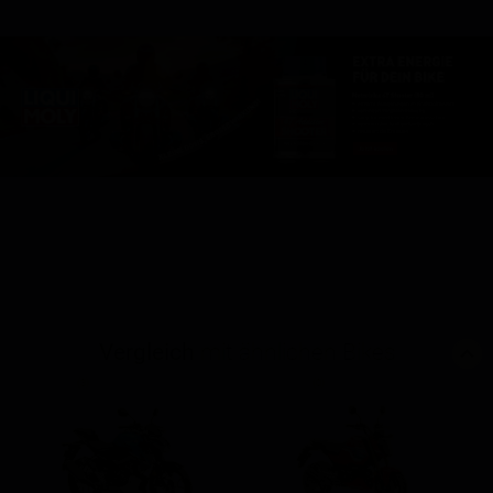
Vergleich
mit ähnlichen Bikes
(3)
(0)