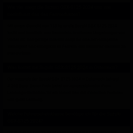
Wie viel wiegt die Suzuki GSX-S125 2024 und wie
beeinflusst das das Fahrverhalten?
Mit einem Gewicht von 133 kg ist die Suzuki GSX-S125 2024
leicht und handlich, was besonders in urbanen Umgebungen von
Vorteil ist. Das geringe Gewicht sorgt für eine hervorragende
Wendigkeit und ermöglicht es Fahrern, das Motorrad mühelos zu
manövrieren.
Was kostet die Suzuki GSX-S125 2024 in Österreich?
Der Neupreis der Suzuki GSX-S125 2024 in Österreich beträgt
4.390 Euro. Dieser Preis bietet ein ausgezeichnetes Preis-
Leistungs-Verhältnis für ein Naked Bike mit modernen Features
und guter Leistung.
Welche Führerscheinklasse benötige ich für die Suzuki
GSX-S125 2024?
Die Suzuki GSX-S125 2024 kann mit einem A1-Führerschein