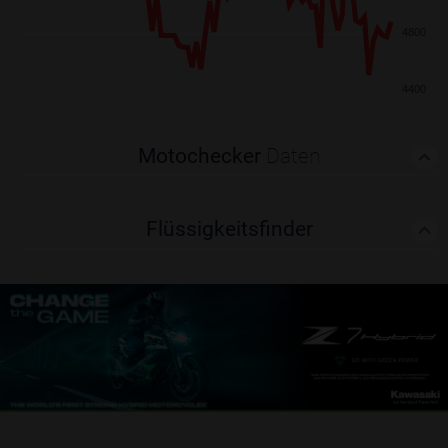
4800
4400
Motochecker
Daten
Flüssigkeitsfinder