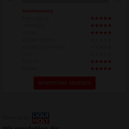
1 Stern
0 %
Einzelbewertung
Preis / Leistung
Verarbeitung
Komfort
Ausstattung Serie
Ausstattung mit Aufpreis
Motor
Fahrwerk
Bremsen
BEWERTUNG ABGEBEN
Powered by