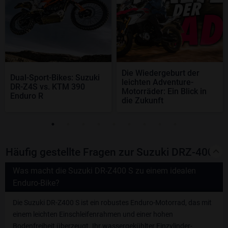
Die Wiedergeburt der
Dual-Sport-Bikes: Suzuki
leichten Adventure-
DR-Z4S vs. KTM 390
Motorräder: Ein Blick in
Enduro R
die Zukunft
Häufig gestellte Fragen zur Suzuki DRZ-400 S
Was macht die Suzuki DR-Z400 S zu einem idealen
Enduro-Bike?
Die Suzuki DR-Z400 S ist ein robustes Enduro-Motorrad, das mit
einem leichten Einschleifenrahmen und einer hohen
Bodenfreiheit überzeugt. Ihr wassergekühlter Einzylinder-