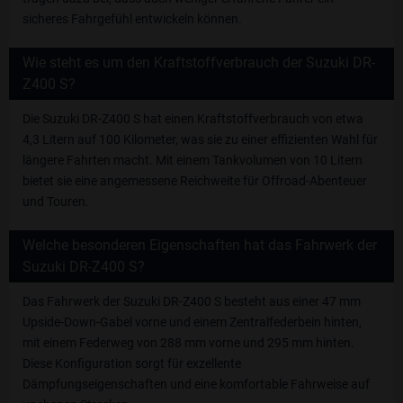
sicheres Fahrgefühl entwickeln können.
Wie steht es um den Kraftstoffverbrauch der Suzuki DR-
Z400 S?
Die Suzuki DR-Z400 S hat einen Kraftstoffverbrauch von etwa
4,3 Litern auf 100 Kilometer, was sie zu einer effizienten Wahl für
längere Fahrten macht. Mit einem Tankvolumen von 10 Litern
bietet sie eine angemessene Reichweite für Offroad-Abenteuer
und Touren.
Welche besonderen Eigenschaften hat das Fahrwerk der
Suzuki DR-Z400 S?
Das Fahrwerk der Suzuki DR-Z400 S besteht aus einer 47 mm
Upside-Down-Gabel vorne und einem Zentralfederbein hinten,
mit einem Federweg von 288 mm vorne und 295 mm hinten.
Diese Konfiguration sorgt für exzellente
Dämpfungseigenschaften und eine komfortable Fahrweise auf