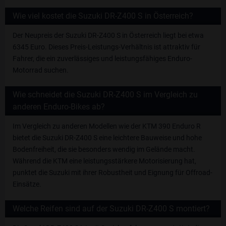
Wie viel kostet die Suzuki DR-Z400 S in Österreich?
Der Neupreis der Suzuki DR-Z400 S in Österreich liegt bei etwa
6345 Euro. Dieses Preis-Leistungs-Verhältnis ist attraktiv für
Fahrer, die ein zuverlässiges und leistungsfähiges Enduro-
Motorrad suchen.
Wie schneidet die Suzuki DR-Z400 S im Vergleich zu
anderen Enduro-Bikes ab?
Im Vergleich zu anderen Modellen wie der KTM 390 Enduro R
bietet die Suzuki DR-Z400 S eine leichtere Bauweise und hohe
Bodenfreiheit, die sie besonders wendig im Gelände macht.
Während die KTM eine leistungsstärkere Motorisierung hat,
punktet die Suzuki mit ihrer Robustheit und Eignung für Offroad-
Einsätze.
Welche Reifen sind auf der Suzuki DR-Z400 S montiert?