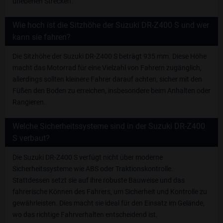
unebenen Strecken.
Wie hoch ist die Sitzhöhe der Suzuki DR-Z400 S und wer
kann sie fahren?
Die Sitzhöhe der Suzuki DR-Z400 S beträgt 935 mm. Diese Höhe
macht das Motorrad für eine Vielzahl von Fahrern zugänglich,
allerdings sollten kleinere Fahrer darauf achten, sicher mit den
Füßen den Boden zu erreichen, insbesondere beim Anhalten oder
Rangieren.
Welche Sicherheitssysteme sind in der Suzuki DR-Z400
S verbaut?
Die Suzuki DR-Z400 S verfügt nicht über moderne
Sicherheitssysteme wie ABS oder Traktionskontrolle.
Stattdessen setzt sie auf ihre robuste Bauweise und das
fahrerische Können des Fahrers, um Sicherheit und Kontrolle zu
gewährleisten. Dies macht sie ideal für den Einsatz im Gelände,
wo das richtige Fahrverhalten entscheidend ist.