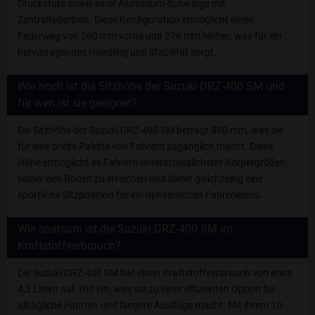
Druckstufe sowie einer Aluminium-Schwinge mit
Zentralfederbein. Diese Konfiguration ermöglicht einen
Federweg von 260 mm vorne und 276 mm hinten, was für ein
hervorragendes Handling und Stabilität sorgt.
Wie hoch ist die Sitzhöhe der Suzuki DRZ-400 SM und
für wen ist sie geeignet?
Die Sitzhöhe der Suzuki DRZ-400 SM beträgt 890 mm, was sie
für eine breite Palette von Fahrern zugänglich macht. Diese
Höhe ermöglicht es Fahrern unterschiedlichster Körpergrößen,
sicher den Boden zu erreichen und bietet gleichzeitig eine
sportliche Sitzposition für ein dynamisches Fahrerlebnis.
Wie sparsam ist die Suzuki DRZ-400 SM im
Kraftstoffverbrauch?
Die Suzuki DRZ-400 SM hat einen Kraftstoffverbrauch von etwa
4,3 Litern auf 100 km, was sie zu einer effizienten Option für
alltägliche Fahrten und längere Ausflüge macht. Mit ihrem 10-