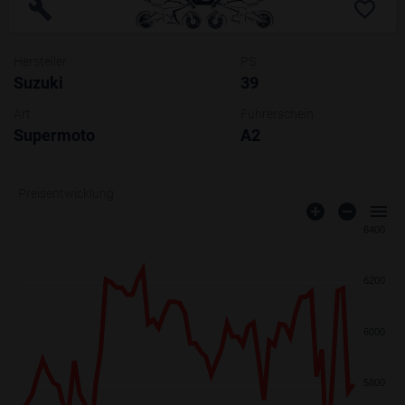
Hersteller
PS
Suzuki
39
Art
Führerschein
Supermoto
A2
Preisentwicklung
6400
6200
6000
5800