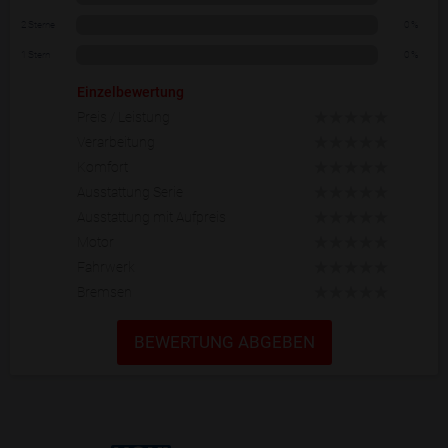
2 Sterne
0 %
1 Stern
0 %
Einzelbewertung
Preis / Leistung
Verarbeitung
Komfort
Ausstattung Serie
Ausstattung mit Aufpreis
Motor
Fahrwerk
Bremsen
BEWERTUNG ABGEBEN