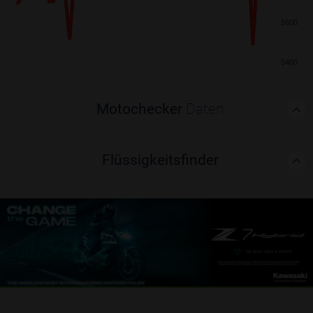
5600
5400
Motochecker
Daten
Flüssigkeitsfinder