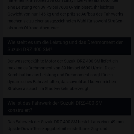
mit einem kraftvollen 398 ccm Einzylinder-Viertaktmotor, der
eine Leistung von 39 PS bei 7600 U/min bietet. Ihr leichtes
Gewicht von nur 146 kg und der präzise Aufbau des Fahrwerks
machen sie zu einer ausgezeichneten Wahl für sowohl Straßen-
als auch Offroad-Abenteuer.
Wie steht es um die Leistung und das Drehmoment der
Suzuki DRZ-400 SM?
Der wassergekühlte Motor der Suzuki DRZ-400 SM liefert ein
maximales Drehmoment von 39 Nm bei 6600 U/min. Diese
Kombination aus Leistung und Drehmoment sorgt für ein
dynamisches Fahrverhalten, das sowohl auf kurvenreichen
Straßen als auch im Stadtverkehr überzeugt.
Wie ist das Fahrwerk der Suzuki DRZ-400 SM
konstruiert?
Das Fahrwerk der Suzuki DRZ-400 SM besteht aus einer 49 mm
Upside-Down-Teleskopgabel mit einstellbarer Zug- und