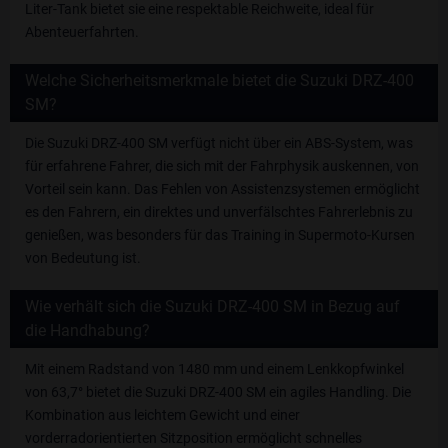
Liter-Tank bietet sie eine respektable Reichweite, ideal für
Abenteuerfahrten.
Welche Sicherheitsmerkmale bietet die Suzuki DRZ-400
SM?
Die Suzuki DRZ-400 SM verfügt nicht über ein ABS-System, was
für erfahrene Fahrer, die sich mit der Fahrphysik auskennen, von
Vorteil sein kann. Das Fehlen von Assistenzsystemen ermöglicht
es den Fahrern, ein direktes und unverfälschtes Fahrerlebnis zu
genießen, was besonders für das Training in Supermoto-Kursen
von Bedeutung ist.
Wie verhält sich die Suzuki DRZ-400 SM in Bezug auf
die Handhabung?
Mit einem Radstand von 1480 mm und einem Lenkkopfwinkel
von 63,7° bietet die Suzuki DRZ-400 SM ein agiles Handling. Die
Kombination aus leichtem Gewicht und einer
vorderradorientierten Sitzposition ermöglicht schnelles