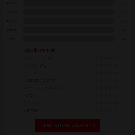
5 Sterne
0 %
4 Sterne
0 %
3 Sterne
0 %
2 Sterne
0 %
1 Stern
0 %
Einzelbewertung
Preis / Leistung
Verarbeitung
Komfort
Ausstattung Serie
Ausstattung mit Aufpreis
Motor
Fahrwerk
Bremsen
BEWERTUNG ABGEBEN