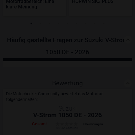
Motorradbereich: Eine
HORWIN SK3 PLUS
klare Meinung
Häufig gestellte Fragen zur Suzuki V-Strom
1050 DE - 2026
Bewertung
Die Motochecker Community bewertet das Motorrad
folgendermaßen:
Suzuki
V-Strom 1050 DE - 2026
Gesamt
0 Bewertungen
0.0 von 5 Sternen