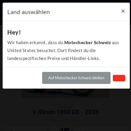
×
Land auswählen
Hey!
Wir haben erkannt, dass du
Motochecker Schweiz
aus
United States besuchst. Dort findest du die
landesspezifischen Preise und Händler-Links.
Auf Motochecker Schweiz bleiben
Suzuki
V-Strom 1050 DE - 2026
(0)