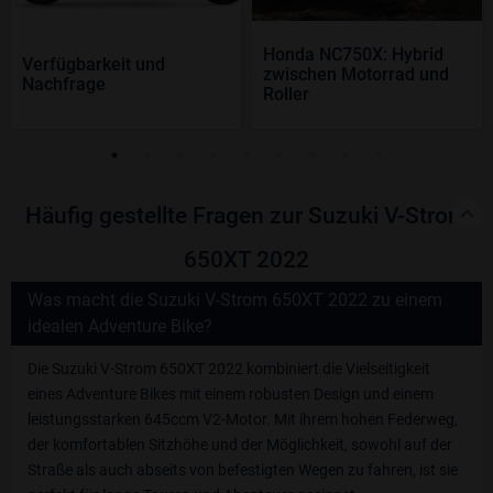
Honda NC750X: Hybrid
Verfügbarkeit und
zwischen Motorrad und
Nachfrage
Roller
Häufig gestellte Fragen zur Suzuki V-Strom
650XT 2022
Was macht die Suzuki V-Strom 650XT 2022 zu einem
idealen Adventure Bike?
Die Suzuki V-Strom 650XT 2022 kombiniert die Vielseitigkeit
eines Adventure Bikes mit einem robusten Design und einem
leistungsstarken 645ccm V2-Motor. Mit ihrem hohen Federweg,
der komfortablen Sitzhöhe und der Möglichkeit, sowohl auf der
Straße als auch abseits von befestigten Wegen zu fahren, ist sie