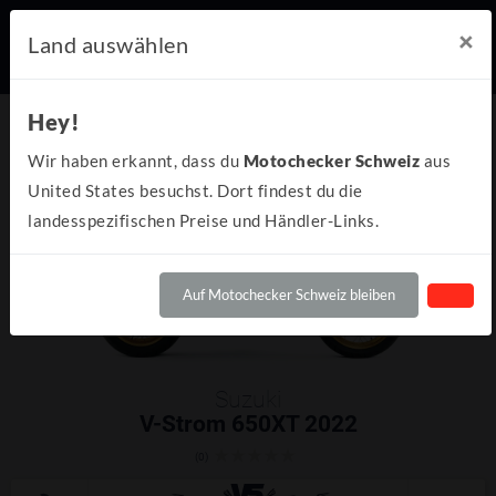
×
Land auswählen
Hey!
Wir haben erkannt, dass du
Motochecker Schweiz
aus
United States besuchst. Dort findest du die
landesspezifischen Preise und Händler-Links.
Auf Motochecker Schweiz bleiben
Suzuki
V-Strom 650XT 2022
(0)