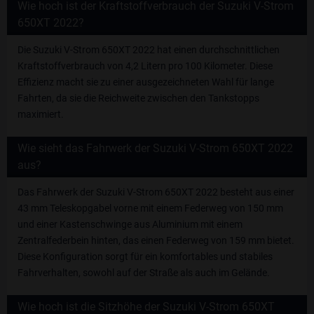
Wie hoch ist der Kraftstoffverbrauch der Suzuki V-Strom
650XT 2022?
Die Suzuki V-Strom 650XT 2022 hat einen durchschnittlichen
Kraftstoffverbrauch von 4,2 Litern pro 100 Kilometer. Diese
Effizienz macht sie zu einer ausgezeichneten Wahl für lange
Fahrten, da sie die Reichweite zwischen den Tankstopps
maximiert.
Wie sieht das Fahrwerk der Suzuki V-Strom 650XT 2022
aus?
Das Fahrwerk der Suzuki V-Strom 650XT 2022 besteht aus einer
43 mm Teleskopgabel vorne mit einem Federweg von 150 mm
und einer Kastenschwinge aus Aluminium mit einem
Zentralfederbein hinten, das einen Federweg von 159 mm bietet.
Diese Konfiguration sorgt für ein komfortables und stabiles
Fahrverhalten, sowohl auf der Straße als auch im Gelände.
Wie hoch ist die Sitzhöhe der Suzuki V-Strom 650XT