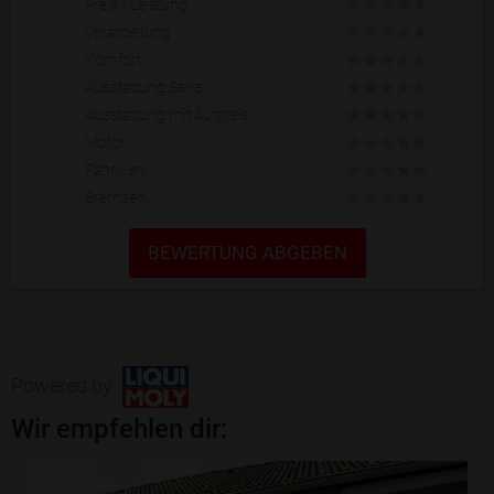
Preis / Leistung
Verarbeitung
Komfort
Ausstattung Serie
Ausstattung mit Aufpreis
Motor
Fahrwerk
Bremsen
BEWERTUNG ABGEBEN
Powered by
Wir empfehlen dir: