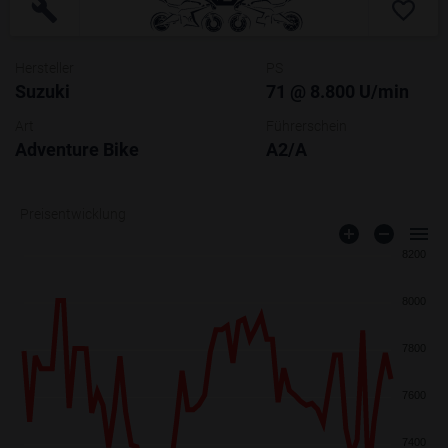
Hersteller
PS
Suzuki
71 @ 8.800 U/min
Art
Führerschein
Adventure Bike
A2/A
Preisentwicklung
8200
8000
7800
7600
7400