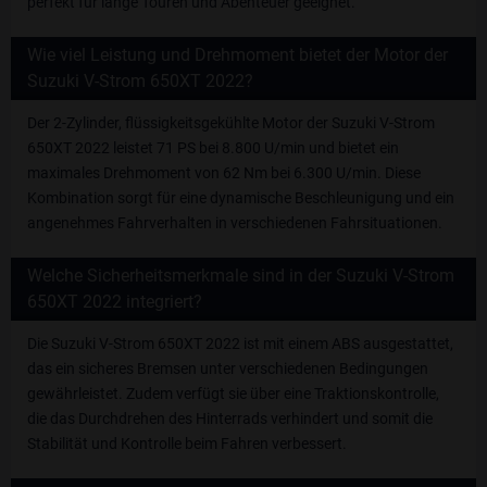
perfekt für lange Touren und Abenteuer geeignet.
Wie viel Leistung und Drehmoment bietet der Motor der
Suzuki V-Strom 650XT 2022?
Der 2-Zylinder, flüssigkeitsgekühlte Motor der Suzuki V-Strom
650XT 2022 leistet 71 PS bei 8.800 U/min und bietet ein
maximales Drehmoment von 62 Nm bei 6.300 U/min. Diese
Kombination sorgt für eine dynamische Beschleunigung und ein
angenehmes Fahrverhalten in verschiedenen Fahrsituationen.
Welche Sicherheitsmerkmale sind in der Suzuki V-Strom
650XT 2022 integriert?
Die Suzuki V-Strom 650XT 2022 ist mit einem ABS ausgestattet,
das ein sicheres Bremsen unter verschiedenen Bedingungen
gewährleistet. Zudem verfügt sie über eine Traktionskontrolle,
die das Durchdrehen des Hinterrads verhindert und somit die
Stabilität und Kontrolle beim Fahren verbessert.