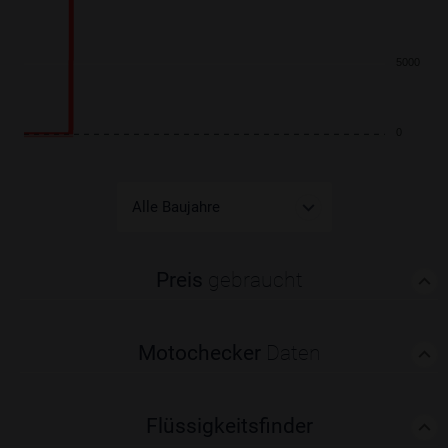
5000
0
Preis
gebraucht
Motochecker
Daten
Flüssigkeitsfinder