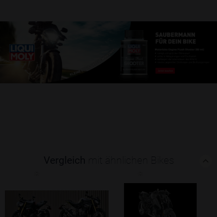
Vergleich
mit ähnlichen Bikes
(0)
(0)