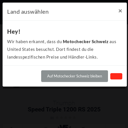
×
Land auswählen
Hey!
Wir haben erkannt, dass du
Motochecker Schweiz
aus
United States besuchst. Dort findest du die
landesspezifischen Preise und Händler-Links.
Auf Motochecker Schweiz bleiben
Triumph
Speed Triple 1200 RS 2025
(0)