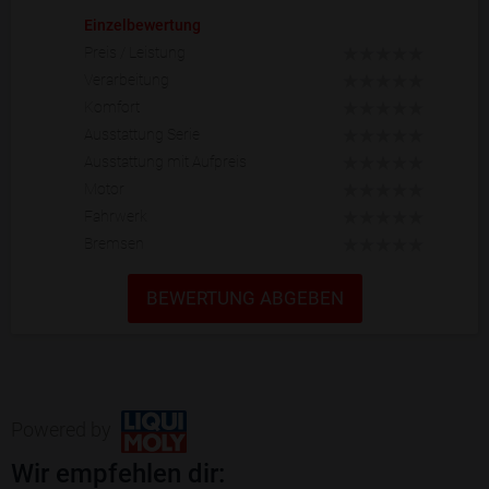
Einzelbewertung
Preis / Leistung
Verarbeitung
Komfort
Ausstattung Serie
Ausstattung mit Aufpreis
Motor
Fahrwerk
Bremsen
BEWERTUNG ABGEBEN
Powered by
Wir empfehlen dir: