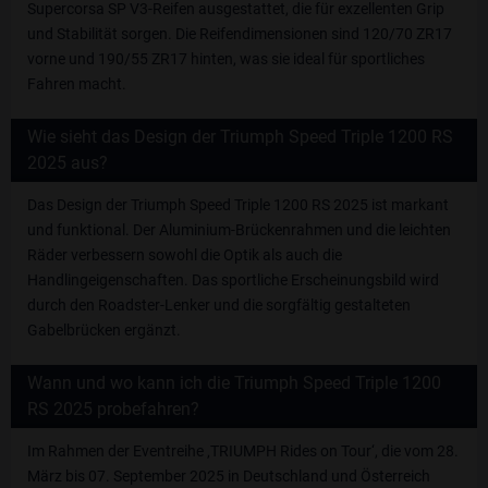
Supercorsa SP V3-Reifen ausgestattet, die für exzellenten Grip
und Stabilität sorgen. Die Reifendimensionen sind 120/70 ZR17
vorne und 190/55 ZR17 hinten, was sie ideal für sportliches
Fahren macht.
Wie sieht das Design der Triumph Speed Triple 1200 RS
2025 aus?
Das Design der Triumph Speed Triple 1200 RS 2025 ist markant
und funktional. Der Aluminium-Brückenrahmen und die leichten
Räder verbessern sowohl die Optik als auch die
Handlingeigenschaften. Das sportliche Erscheinungsbild wird
durch den Roadster-Lenker und die sorgfältig gestalteten
Gabelbrücken ergänzt.
Wann und wo kann ich die Triumph Speed Triple 1200
RS 2025 probefahren?
Im Rahmen der Eventreihe ‚TRIUMPH Rides on Tour‘, die vom 28.
März bis 07. September 2025 in Deutschland und Österreich