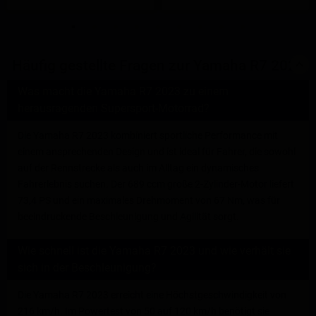
Häufig gestellte Fragen zur Yamaha R7 2023
Was macht die Yamaha R7 2023 zu einem
herausragenden Supersport-Motorrad?
Die Yamaha R7 2023 kombiniert sportliche Performance mit
einem ansprechenden Design und ist ideal für Fahrer, die sowohl
auf der Rennstrecke als auch im Alltag ein dynamisches
Fahrerlebnis suchen. Der 689 ccm große 2-Zylinder-Motor liefert
73,4 PS und ein maximales Drehmoment von 67 Nm, was für
beeindruckende Beschleunigung und Agilität sorgt.
Wie schnell ist die Yamaha R7 2023 und wie verhält sie
sich in der Beschleunigung?
Die Yamaha R7 2023 erreicht eine Höchstgeschwindigkeit von
216 km/h. Im Powertest von 50 auf 120 km/h benötigt sie