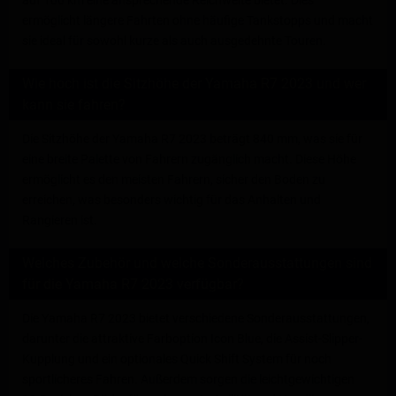
ermöglicht längere Fahrten ohne häufige Tankstopps und macht
sie ideal für sowohl kurze als auch ausgedehnte Touren.
Wie hoch ist die Sitzhöhe der Yamaha R7 2023 und wer
kann sie fahren?
Die Sitzhöhe der Yamaha R7 2023 beträgt 840 mm, was sie für
eine breite Palette von Fahrern zugänglich macht. Diese Höhe
ermöglicht es den meisten Fahrern, sicher den Boden zu
erreichen, was besonders wichtig für das Anhalten und
Rangieren ist.
Welches Zubehör und welche Sonderausstattungen sind
für die Yamaha R7 2023 verfügbar?
Die Yamaha R7 2023 bietet verschiedene Sonderausstattungen,
darunter die attraktive Farboption Icon Blue, die Assist-Slipper-
Kupplung und ein optionales Quick Shift System für noch
sportlicheres Fahren. Außerdem sorgen die leichtgewichtigen