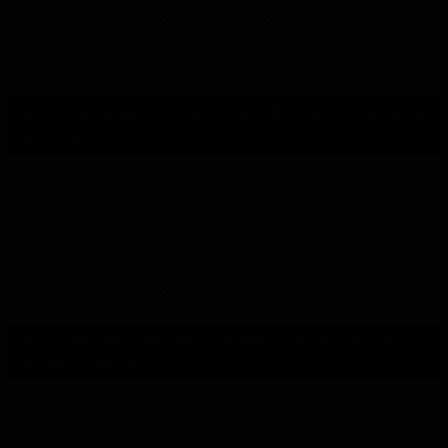
Konfiguration ermöglicht präzises Handling und eine stabile
Fahrdynamik, ideal für sportliche Fahrten und
Rennstreckeneinsätze.
Wie steht es um die Sicherheit und Bremsen der Yamaha
R7 2023?
Die Yamaha R7 2023 ist mit einem effektiven ABS ausgestattet,
das ein Blockieren der Räder beim Bremsen verhindert und somit
die Sicherheit erhöht. Die hydraulische Doppelscheibenbremse
vorne mit einem Durchmesser von 298 mm und die hydraulische
Scheibenbremse hinten mit 245 mm sorgen für zuverlässige
Bremskraft und Kontrolle.
Wie groß ist der Tank der Yamaha R7 2023 und welche
Reichweite bietet sie?
Die Yamaha R7 2023 verfügt über einen 17-Liter-Tank, der in
Kombination mit einem Kraftstoffverbrauch von etwa 5,3 Litern
auf 100 km eine ansprechende Reichweite bietet. Dies