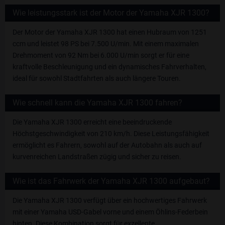
Wie leistungsstark ist der Motor der Yamaha XJR 1300?
Der Motor der Yamaha XJR 1300 hat einen Hubraum von 1251
ccm und leistet 98 PS bei 7.500 U/min. Mit einem maximalen
Drehmoment von 92 Nm bei 6.000 U/min sorgt er für eine
kraftvolle Beschleunigung und ein dynamisches Fahrverhalten,
ideal für sowohl Stadtfahrten als auch längere Touren.
Wie schnell kann die Yamaha XJR 1300 fahren?
Die Yamaha XJR 1300 erreicht eine beeindruckende
Höchstgeschwindigkeit von 210 km/h. Diese Leistungsfähigkeit
ermöglicht es Fahrern, sowohl auf der Autobahn als auch auf
kurvenreichen Landstraßen zügig und sicher zu reisen.
Wie ist das Fahrwerk der Yamaha XJR 1300 aufgebaut?
Die Yamaha XJR 1300 verfügt über ein hochwertiges Fahrwerk
mit einer Yamaha USD-Gabel vorne und einem Öhlins-Federbein
hinten. Diese Kombination sorgt für exzellente