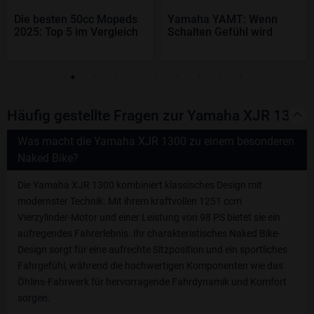
Die besten 50cc Mopeds
Yamaha YAMT: Wenn
2025: Top 5 im Vergleich
Schalten Gefühl wird
Häufig gestellte Fragen zur Yamaha XJR 1300
Was macht die Yamaha XJR 1300 zu einem besonderen
Naked Bike?
Die Yamaha XJR 1300 kombiniert klassisches Design mit
modernster Technik. Mit ihrem kraftvollen 1251 ccm
Vierzylinder-Motor und einer Leistung von 98 PS bietet sie ein
aufregendes Fahrerlebnis. Ihr charakteristisches Naked Bike-
Design sorgt für eine aufrechte Sitzposition und ein sportliches
Fahrgefühl, während die hochwertigen Komponenten wie das
Öhlins-Fahrwerk für hervorragende Fahrdynamik und Komfort
sorgen.