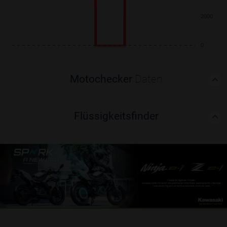
2000
0
Motochecker
Daten
Flüssigkeitsfinder