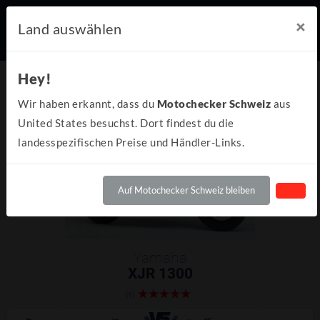
×
Land auswählen
Hey!
Wir haben erkannt, dass du
Motochecker Schweiz
aus
United States besuchst. Dort findest du die
landesspezifischen Preise und Händler-Links.
Auf Motochecker Schweiz bleiben
Yamaha
XJR 1300
(1)