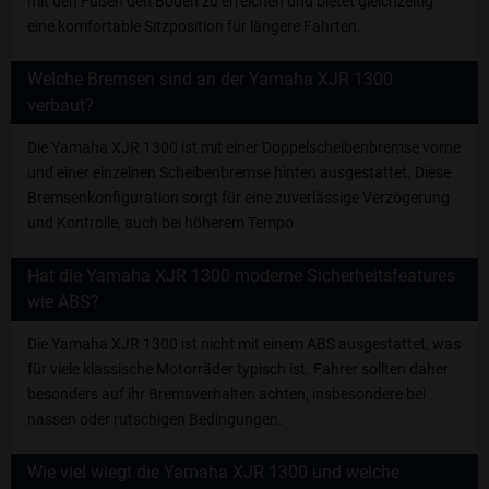
mit den Füßen den Boden zu erreichen und bietet gleichzeitig
eine komfortable Sitzposition für längere Fahrten.
Welche Bremsen sind an der Yamaha XJR 1300
verbaut?
Die Yamaha XJR 1300 ist mit einer Doppelscheibenbremse vorne
und einer einzelnen Scheibenbremse hinten ausgestattet. Diese
Bremsenkonfiguration sorgt für eine zuverlässige Verzögerung
und Kontrolle, auch bei höherem Tempo.
Hat die Yamaha XJR 1300 moderne Sicherheitsfeatures
wie ABS?
Die Yamaha XJR 1300 ist nicht mit einem ABS ausgestattet, was
für viele klassische Motorräder typisch ist. Fahrer sollten daher
besonders auf ihr Bremsverhalten achten, insbesondere bei
nassen oder rutschigen Bedingungen.
Wie viel wiegt die Yamaha XJR 1300 und welche