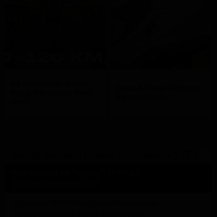
Die schnellsten Naked
Cardo & Shoei: Perfekte
Bikes: Wer hat die Nase
Kommunikation
vorn?
Häufig gestellte Fragen zur Yamaha YZF-R3
Was zeichnet die Yamaha YZF-R3 als
Supersportmotorrad aus?
Die Yamaha YZF-R3 ist ein kompaktes und agiles
Supersportmotorrad, das mit ihrem 321 ccm