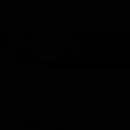
Kennzeichenhalter
Felgenaufkleber
Magazin-Beiträge