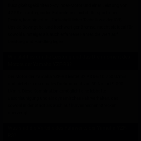
flüssigkeitsgekühlten 2-Zylinder-Motor und einer Leistung von
42 PS ein aufregendes Fahrerlebnis bietet. Ihr sportliches
Design, kombiniert mit fortschrittlicher Technik wie der KYB
Upside-Downgabel und hochwertiger Bremse, macht sie ideal für
sowohl Einsteiger als auch erfahrene Fahrer, die Wert auf
Leistung und Handling legen.
Wie steht es um die Leistung und das Drehmoment des
Motors der Yamaha YZF-R3?
Der Motor der Yamaha YZF-R3 leistet 42 PS bei 10.750 U/min
und bietet ein maximales Drehmoment von 30 Nm bei 9.000
U/min. Diese Kombination ermöglicht eine lebhafte
Beschleunigung und ein dynamisches Fahrverhalten, das
sowohl in der Stadt als auch auf kurvenreichen Strecken
überzeugt.
Was sind die Vorteile des Fahrwerks der Yamaha YZF-
R3?