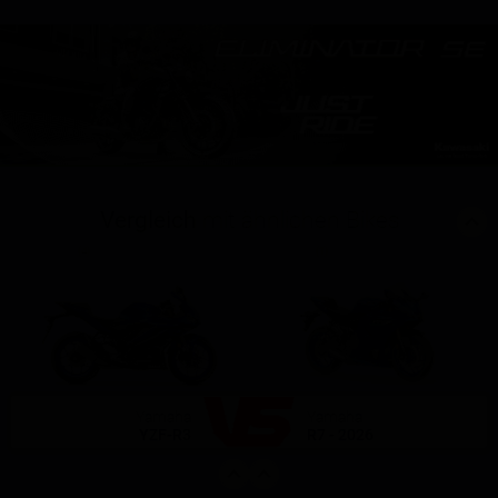
Vergleich
mit ähnlichen Bikes
(4)
(1)
Yamaha
Yamaha
YZF-R3
R7 - 2026