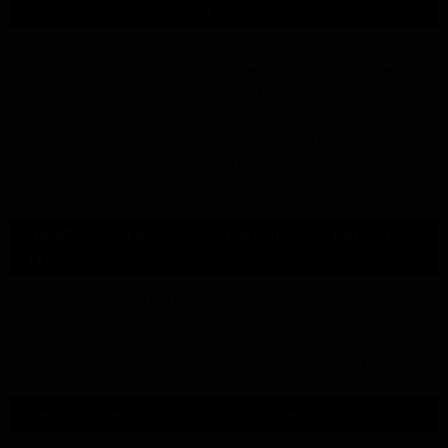
Auswirkungen hat dies auf das Fahrerlebnis?
Die Yamaha YZF-R3 erreicht eine Höchstgeschwindigkeit von
190 km/h, was für ein Einsteiger-Supersportmotorrad äußerst
beeindruckend ist. Diese Geschwindigkeit ermöglicht es den
Fahrern, sowohl auf der Autobahn als auch bei sportlichen
Fahrten auf der Landstraße ihr volles Potenzial auszuschöpfen,
während sie gleichzeitig ein hohes Maß an Kontrolle und
Stabilität bieten.
Wie effizient ist der Kraftstoffverbrauch der Yamaha
YZF-R3?
Die Yamaha YZF-R3 hat einen Kraftstoffverbrauch von etwa 3,8
Litern auf 100 km, was sie zu einem effizienten Motorrad macht.
Diese Effizienz ermöglicht längere Fahrten zwischen den
Tankstopps und macht sie somit auch für den Alltag attraktiv.
Welche Sicherheitsmerkmale bietet die Yamaha YZF-R3?