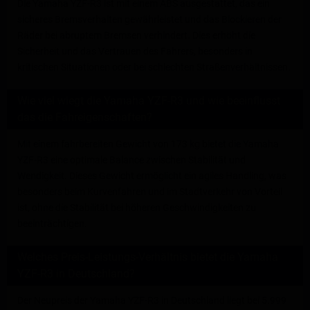
Die Yamaha YZF-R3 ist mit einem ABS ausgestattet, das ein
sicheres Bremsverhalten gewährleistet und das Blockieren der
Räder bei abruptem Bremsen verhindert. Dies erhöht die
Sicherheit und das Vertrauen des Fahrers, besonders in
kritischen Situationen oder bei schlechten Straßenverhältnissen.
Wie viel wiegt die Yamaha YZF-R3 und wie beeinflusst
das die Fahreigenschaften?
Mit einem fahrbereiten Gewicht von 173 kg bietet die Yamaha
YZF-R3 eine optimale Balance zwischen Stabilität und
Wendigkeit. Dieses Gewicht ermöglicht ein agiles Handling, was
besonders beim Kurvenfahren und im Stadtverkehr von Vorteil
ist, ohne die Stabilität bei höheren Geschwindigkeiten zu
beeinträchtigen.
Welches Preis-Leistungs-Verhältnis bietet die Yamaha
YZF-R3 in Deutschland?
Der Neupreis der Yamaha YZF-R3 in Deutschland liegt bei 5.999