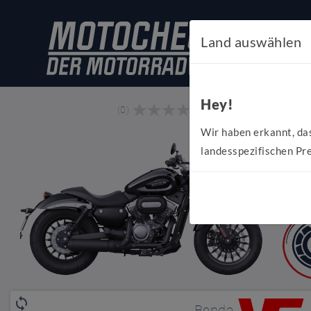
Land auswählen
Hey!
Vergleic
(0)
Wir haben erkannt, da
landesspezifischen Pre
Benda