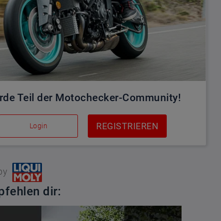
rde Teil der Motochecker-Community!
REGISTRIEREN
Login
by
fehlen dir: