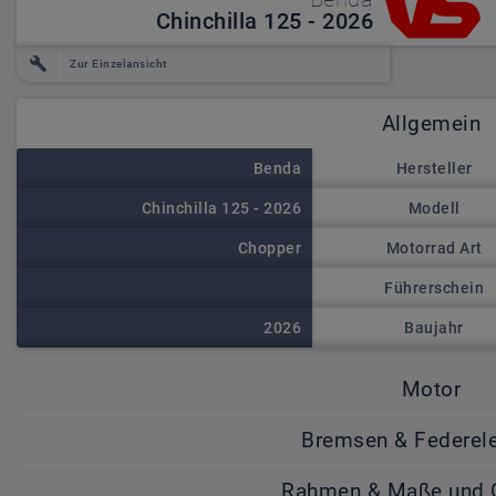
Chinchilla 125 - 2026
Zur Einzelansicht
Allgemein
Hersteller
Benda
Modell
Chinchilla 125 - 2026
Motorrad Art
Chopper
Führerschein
Baujahr
2026
Motor
Bremsen & Federel
Rahmen & Maße und 