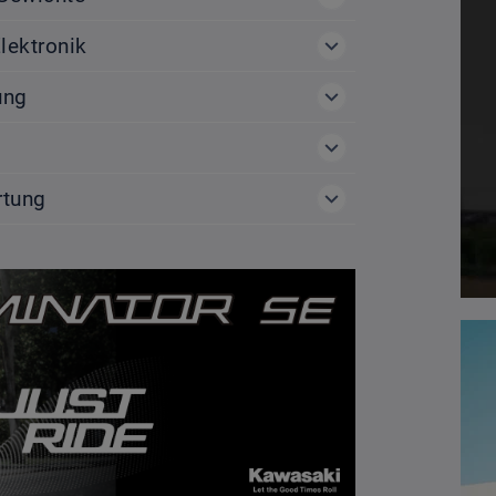
lektronik
ung
tung