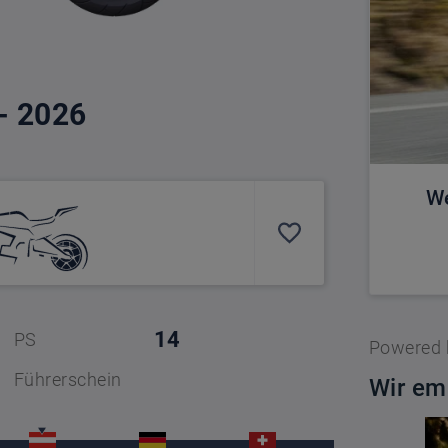
 - 2026
We
14
PS
Powered
Führerschein
Wir em