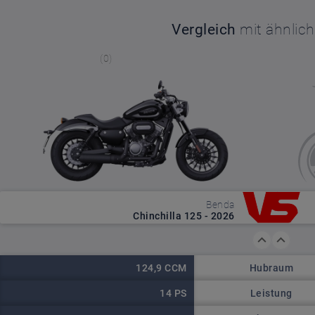
Vergleich
mit ähnlic
(0)
Benda
Chinchilla 125 - 2026
Hubraum
124,9 CCM
Leistung
14 PS