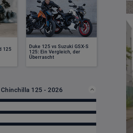
Duke 125 vs Suzuki GSX-S
Pirelli Dia
d 125
125: Ein Vergleich, der
sportliche
Überrascht
Custom-Spi
 Chinchilla 125 - 2026