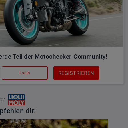
rde Teil der Motochecker-Community!
REGISTRIEREN
Login
 by
pfehlen dir: