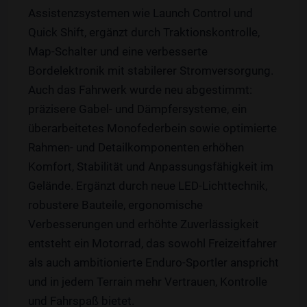
Assistenzsystemen wie Launch Control und
Quick Shift, ergänzt durch Traktionskontrolle,
Map-Schalter und eine verbesserte
Bordelektronik mit stabilerer Stromversorgung.
Auch das Fahrwerk wurde neu abgestimmt:
präzisere Gabel- und Dämpfersysteme, ein
überarbeitetes Monofederbein sowie optimierte
Rahmen- und Detailkomponenten erhöhen
Komfort, Stabilität und Anpassungsfähigkeit im
Gelände. Ergänzt durch neue LED-Lichttechnik,
robustere Bauteile, ergonomische
Verbesserungen und erhöhte Zuverlässigkeit
entsteht ein Motorrad, das sowohl Freizeitfahrer
als auch ambitionierte Enduro-Sportler anspricht
und in jedem Terrain mehr Vertrauen, Kontrolle
und Fahrspaß bietet.