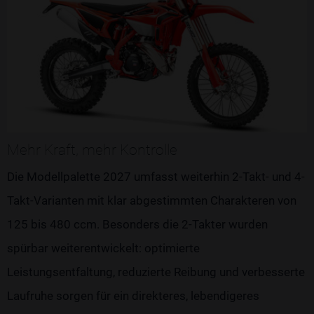
Mehr Kraft, mehr Kontrolle
Die Modellpalette 2027 umfasst weiterhin 2-Takt- und 4-
Takt-Varianten mit klar abgestimmten Charakteren von
125 bis 480 ccm. Besonders die 2-Takter wurden
spürbar weiterentwickelt: optimierte
Leistungsentfaltung, reduzierte Reibung und verbesserte
Laufruhe sorgen für ein direkteres, lebendigeres