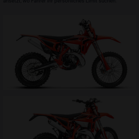
ansetzt, wo Fahrer ihr persönliches Limit suchen.