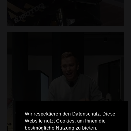
Wir respektieren den Datenschutz. Diese
Website nutzt Cookies, um Ihnen die
bestmögliche Nutzung zu bieten.