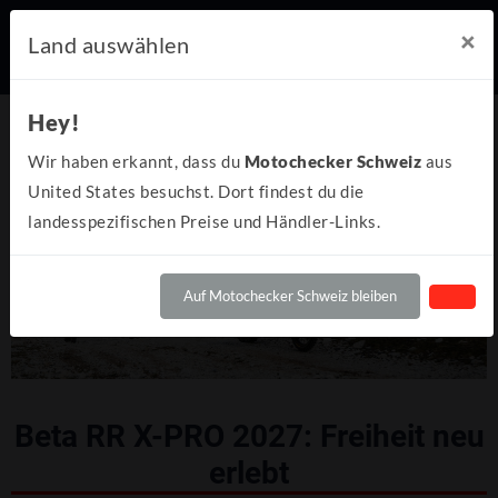
×
Land auswählen
Hey!
Wir haben erkannt, dass du
Motochecker Schweiz
aus
United States besuchst. Dort findest du die
landesspezifischen Preise und Händler-Links.
Auf Motochecker Schweiz bleiben
Beta RR X-PRO 2027: Freiheit neu
erlebt