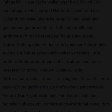
Fahrgefühl. Neue Kurbelwellenlager bei 250 und 300
ccm steigern Effizienz und Haltbarkeit, während der
125er durch einen überarbeiteten Kolben leiser und
geschmeidiger arbeitet. Der 200 ccm erhält eine
optimierte Primärübersetzung für ausgewogene
Kraftentfaltung ohne Verlust des typischen Fahrgefühls.
Auch die 4-Takter zeigen sich weiter verfeinert – mit
breitem Drehmomentband, hoher Traktion und noch
besserer Kontrolle in jedem Gelände. Jede
Motorvariante behält dabei ihren eigenen Charakter: vom
agilen Einsteigerbike bis zur kraftvollen Langstrecken-
Enduro. Das Ergebnis ist eine Familie, die nicht nur
technisch überzeugt, sondern auch emotional genau dort