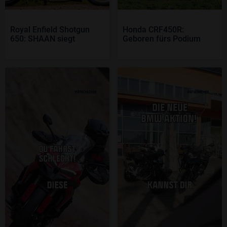
Royal Enfield Shotgun
Honda CRF450R:
650: SHAAN siegt
Geboren fürs Podium