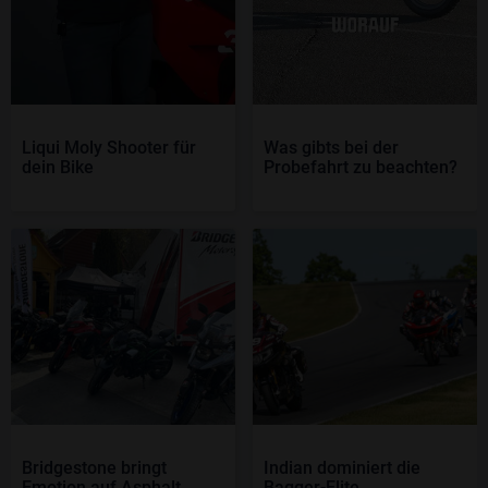
Liqui Moly Shooter für
Was gibts bei der
dein Bike
Probefahrt zu beachten?
Bridgestone bringt
Indian dominiert die
Emotion auf Asphalt
Bagger-Elite