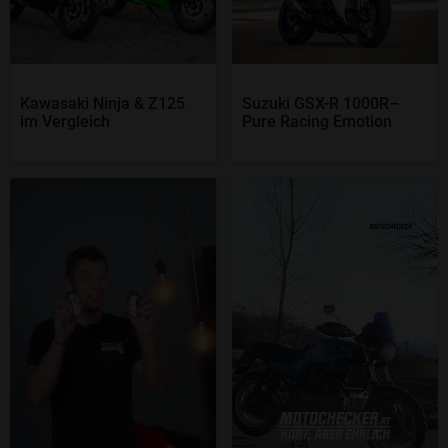
Kawasaki Ninja & Z125
Suzuki GSX-R 1000R–
im Vergleich
Pure Racing Emotion