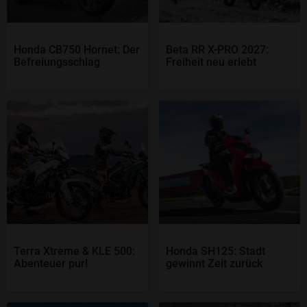
Honda CB750 Hornet: Der
Beta RR X-PRO 2027:
Befreiungsschlag
Freiheit neu erlebt
Terra Xtreme & KLE 500:
Honda SH125: Stadt
Abenteuer pur!
gewinnt Zeit zurück