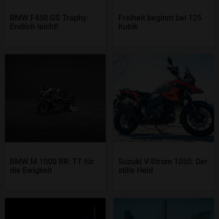
BMW F450 GS Trophy:
Freiheit beginnt bei 125
Endlich leicht!
Kubik
BMW M 1000 RR: TT für
Suzuki V-Strom 1050: Der
die Ewigkeit
stille Held