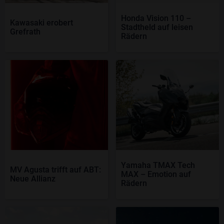
Honda Vision 110 –
Kawasaki erobert
Stadtheld auf leisen
Grefrath
Rädern
Yamaha TMAX Tech
MV Agusta trifft auf ABT:
MAX – Emotion auf
Neue Allianz
Rädern