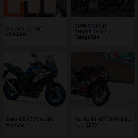
BMW RS: Fünf
Die Zukunft fährt
Jahrzehnte voller
LiveWire
Fahrgefühl
Suzuki SV-7GX weckt
Aprilia RS 457 GP Replica
Fernweh
- MY 2026